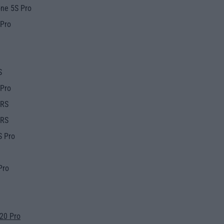
ne 5S Pro
 Pro
S
 Pro
 RS
 RS
S Pro
Pro
20 Pro