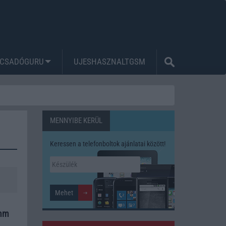
CSADÓGURU
UJESHASZNALTGSM
MENNYIBE KERÜL
Keressen a telefonboltok ajánlatai között!
omm