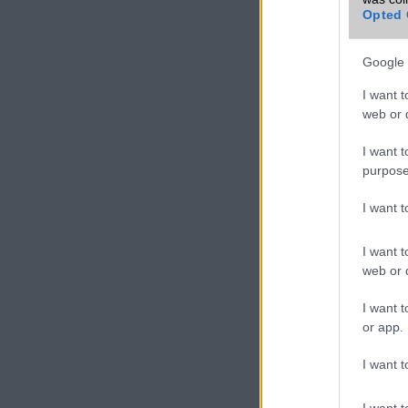
Apple iPhone 
Opted 
Apple iPhone
Google 
Apple iPhone 
I want t
Apple iPhone
web or d
Apple iPhone 
I want t
Apple iPhone 
purpose
Apple iPhone
I want 
Asus ROG Ph
Asus Zenfone
I want t
web or d
Asus ROG Ph
Asus ROG Pho
I want t
or app.
Asus ROG Pho
Asus ROG Pho
I want t
Asus Zenfone
I want t