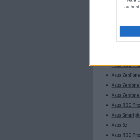
Asus ROG Pho
authenti
Asus ZenFone
Asus ZenFone
Asus ROG Pho
Asus ZenFone
Asus ROG Phon
Asus ROG Pho
Asus ZenFone
Asus Zenfone 
Asus Zenfone
Asus ROG Pho
Asus Smartpho
Asus 8z
Asus ROG Pho