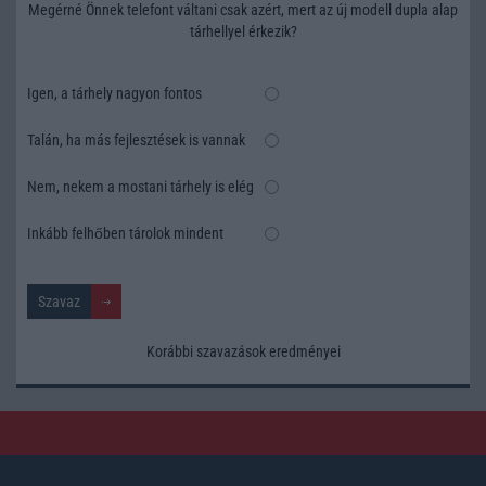
Megérné Önnek telefont váltani csak azért, mert az új modell dupla alap
tárhellyel érkezik?
Igen, a tárhely nagyon fontos
Talán, ha más fejlesztések is vannak
Nem, nekem a mostani tárhely is elég
Inkább felhőben tárolok mindent
Korábbi szavazások eredményei