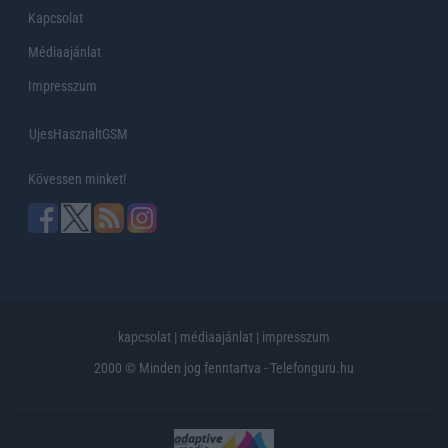
Kapcsolat
Médiaajánlat
Impresszum
UjesHasznaltGSM
Kövessen minket!
kapcsolat
|
médiaajánlat
|
impresszum
2000 © Minden jog fenntartva - Telefonguru.hu