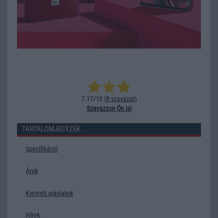
7.17/10 (
8 szavazat
)
Szavazzon Ön is!
TARTALOMJEGYZÉK
Specifikáció
Árak
Kiemelt ajánlatok
Hírek