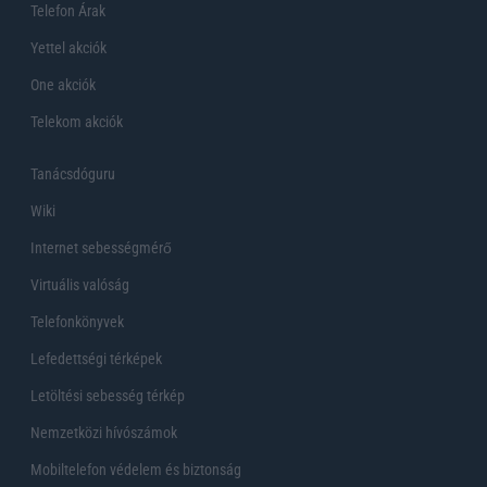
Telefon Árak
Yettel akciók
One akciók
Telekom akciók
Tanácsdóguru
Wiki
Internet sebességmérő
Virtuális valóság
Telefonkönyvek
Lefedettségi térképek
Letöltési sebesség térkép
Nemzetközi hívószámok
Mobiltelefon védelem és biztonság