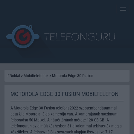
Toggle
naviga
Főoldal
>
Mobiltelefonok
>
Motorola Edge 30 Fusion
MOTOROLA EDGE 30 FUSION MOBILTELEFON
A Motorola Edge 30 Fusion telefont 2022 szeptember dátummal
adta ki a Motorola. 3 db kamerája van. A kamerájának maximum
felbontása 50 Mpixel. A háttértárának mérete 128 GB GB. A
telefongurun az elmúlt két hétben 31 alkalommal tekintették meg a
készüléket. A felhasználói szavazatok alapján összesítve 7.17