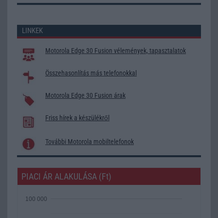
LINKEK
Motorola Edge 30 Fusion vélemények, tapasztalatok
Összehasonlítás más telefonokkal
Motorola Edge 30 Fusion árak
Friss hírek a készülékről
További Motorola mobiltelefonok
PIACI ÁR ALAKULÁSA (Ft)
100 000