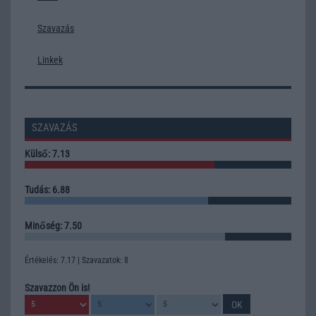
Szavazás
Linkek
SZAVAZÁS
Külső: 7.13
Tudás: 6.88
Minőség: 7.50
Értékelés: 7.17 | Szavazatok: 8
Szavazzon Ön is!