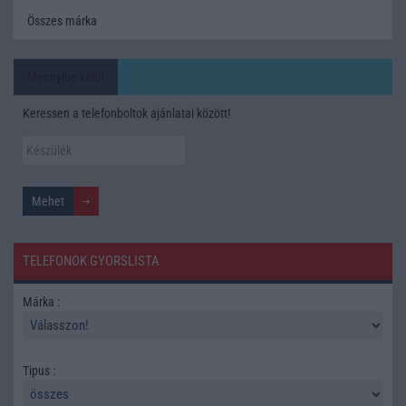
Összes márka
Mennyibe kerül
Keressen a telefonboltok ajánlatai között!
TELEFONOK GYORSLISTA
Márka :
Tipus :