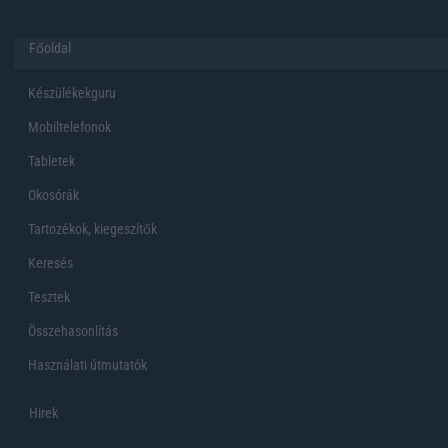
Főoldal
Készülékekguru
Mobiltelefonok
Tabletek
Okosórák
Tartozékok, kiegeszítők
Keresés
Tesztek
Összehasonlítás
Használati útmutatók
Hirek