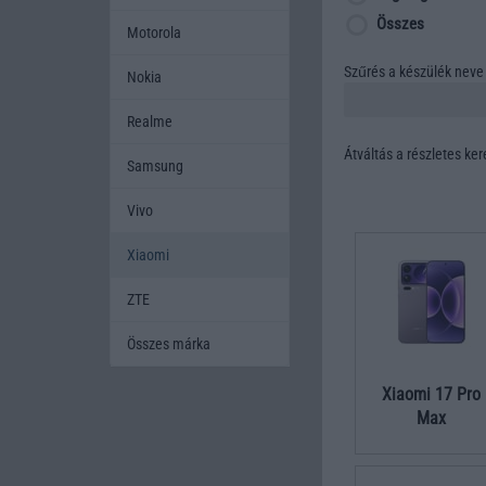
Összes
Motorola
Szűrés a készülék neve 
Nokia
Realme
Átváltás a részletes ke
Samsung
Vivo
Xiaomi
ZTE
Összes márka
Xiaomi 17 Pro
Max