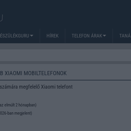
KÉSZÜLÉKGURU
HÍREK
TELEFON ÁRAK
TANÁ
B XIAOMI MOBILTELEFONOK
 számára megfelelő Xiaomi telefont
az elmúlt 2 hónapban)
026-ban megjelent)