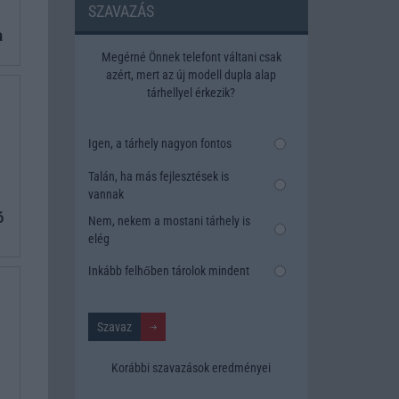
SZAVAZÁS
a
Megérné Önnek telefont váltani csak
azért, mert az új modell dupla alap
tárhellyel érkezik?
Igen, a tárhely nagyon fontos
Talán, ha más fejlesztések is
vannak
6
Nem, nekem a mostani tárhely is
elég
Inkább felhőben tárolok mindent
Korábbi szavazások eredményei