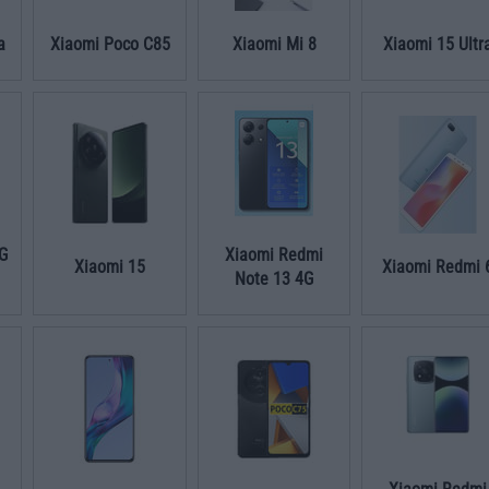
a
Xiaomi Poco C85
Xiaomi Mi 8
Xiaomi 15 Ultr
5G
Xiaomi Redmi
Xiaomi 15
Xiaomi Redmi 
Note 13 4G