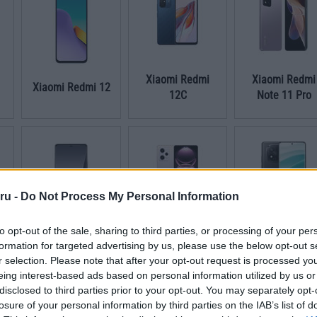
Xiaomi Redmi
Xiaomi Redmi
Xiaomi Redmi 12
12C
Note 11 Pro
ru -
Do Not Process My Personal Information
to opt-out of the sale, sharing to third parties, or processing of your per
Xiaomi Redmi
Xiaomi Redmi
Xiaomi 15 Pro
formation for targeted advertising by us, please use the below opt-out s
Note 12 Pro
Note 15 Pro+
r selection. Please note that after your opt-out request is processed y
eing interest-based ads based on personal information utilized by us or
disclosed to third parties prior to your opt-out. You may separately opt-
losure of your personal information by third parties on the IAB’s list of