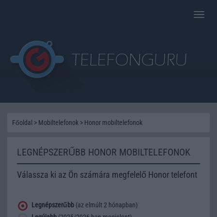
Toggle
naviga
Főoldal
>
Mobiltelefonok
>
Honor mobiltelefonok
LEGNÉPSZERŰBB HONOR MOBILTELEFONOK
Válassza ki az Ön számára megfelelő Honor telefont
Legnépszerűbb
(az elmúlt 2 hónapban)