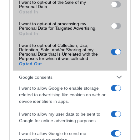
consent section.
I want to opt-out of the Sale of my
Personal Data.
Opted In
I want to opt-out of processing my
Honor X9 5G
Honor 300 Pro
Personal Data for Targeted Advertising.
Opted In
I want to opt-out of Collection, Use,
Retention, Sale, and/or Sharing of my
Personal Data that Is Unrelated with the
Purposes for which it was collected.
Opted Out
Honor X80i
Honor Magic3 Pro
Google consents
I want to allow Google to enable storage
related to advertising like cookies on web or
device identifiers in apps.
Honor X9
Honor 30 Pro
I want to allow my user data to be sent to
Google for online advertising purposes.
I want to allow Google to send me