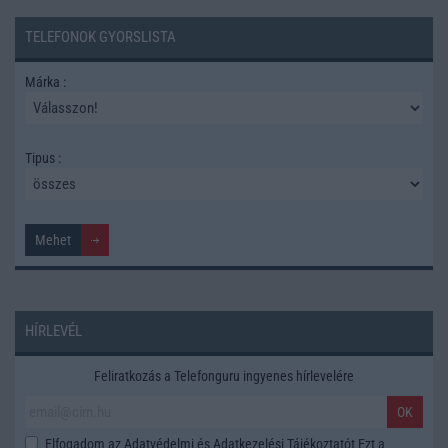
TELEFONOK GYORSLISTA
Márka :
Tipus :
HÍRLEVÉL
Feliratkozás a Telefonguru ingyenes hírlevelére
OK
Elfogadom az
Adatvédelmi és Adatkezelési Tájékoztatót
Ezt a