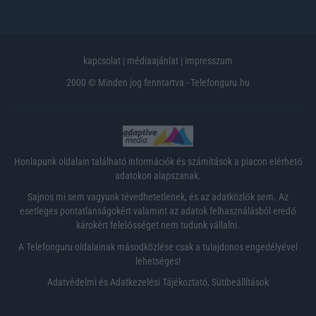
kapcsolat
|
médiaajánlat
|
impresszum
2000 © Minden jog fenntartva - Telefonguru.hu
Honlapunk oldalain található információk és számítások a piacon elérhető
adatokon alapszanak.
Sajnos mi sem vagyunk tévedhetetlenek, és az adatközlők sem. Az
esetleges pontatlanságokért valamint az adatok felhasználásból eredő
károkért felelősséget nem tudunk vállalni.
A Telefonguru oldalainak másodközlése csak a tulajdonos engedélyével
lehetséges!
Adatvédelmi és Adatkezelési Tájékoztató
,
Sütibeállítások