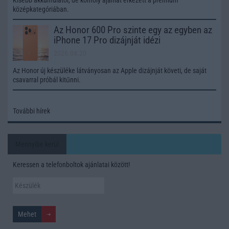
középkategóriában.
Az Honor 600 Pro szinte egy az egyben az
iPhone 17 Pro dizájnját idézi
2026.04.20
Az Honor új készüléke látványosan az Apple dizájnját követi, de saját
csavarral próbál kitűnni.
További hírek
Mennyibe kerül
Keressen a telefonboltok ajánlatai között!