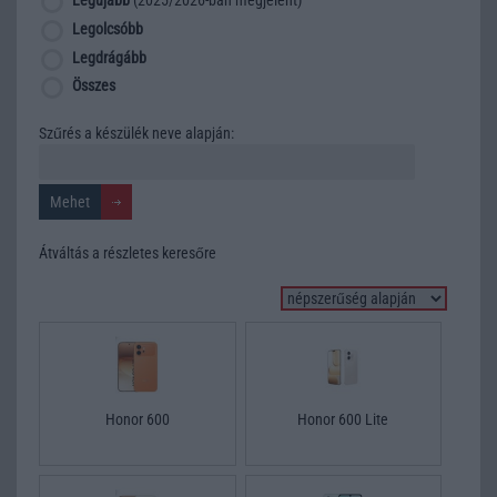
Legújabb
(2025/2026-ban megjelent)
Legolcsóbb
Legdrágább
Összes
Szűrés a készülék neve alapján:
Átváltás a részletes keresőre
Honor 600
Honor 600 Lite