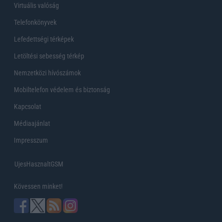
Virtuális valóság
Telefonkönyvek
Lefedettségi térképek
Letöltési sebesség térkép
Nemzetközi hívószámok
Mobiltelefon védelem és biztonság
Kapcsolat
Médiaajánlat
Impresszum
UjesHasznaltGSM
Kövessen minket!