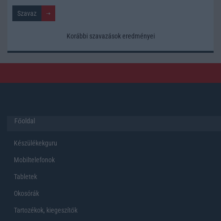
Korábbi szavazások eredményei
Főoldal
Készülékekguru
Mobiltelefonok
Tabletek
Okosórák
Tartozékok, kiegeszítők