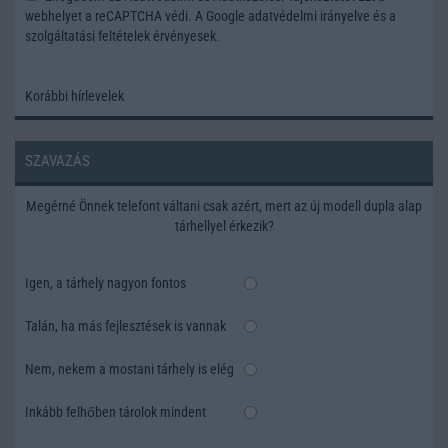
webhelyet a reCAPTCHA védi. A Google
adatvédelmi irányelve
és a
szolgáltatási feltételek
érvényesek.
Korábbi hírlevelek
SZAVAZÁS
Megérné Önnek telefont váltani csak azért, mert az új modell dupla alap
tárhellyel érkezik?
Igen, a tárhely nagyon fontos
Talán, ha más fejlesztések is vannak
Nem, nekem a mostani tárhely is elég
Inkább felhőben tárolok mindent