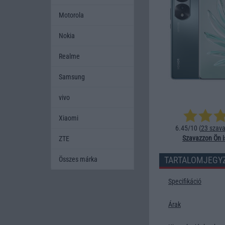
Motorola
Nokia
Realme
Samsung
vivo
Xiaomi
6.45/10 (
23 szava
Szavazzon Ön i
ZTE
TARTALOMJEGY
Összes márka
Specifikáció
Árak