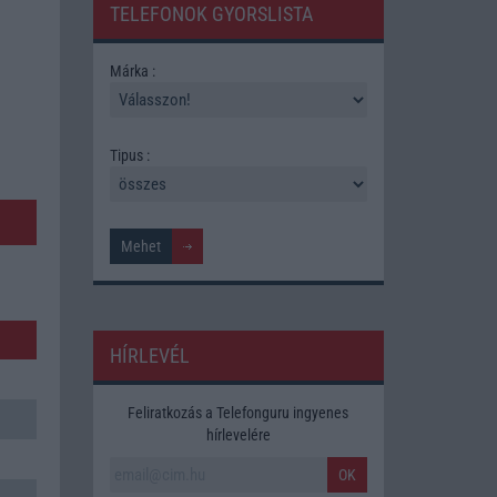
TELEFONOK GYORSLISTA
Márka :
Tipus :
HÍRLEVÉL
Feliratkozás a Telefonguru ingyenes
hírlevelére
OK