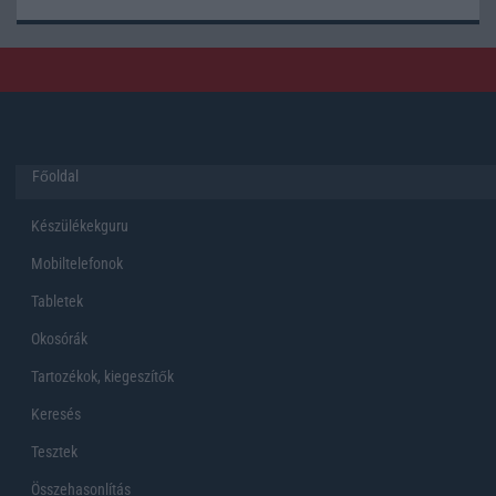
Főoldal
Készülékekguru
Mobiltelefonok
Tabletek
Okosórák
Tartozékok, kiegeszítők
Keresés
Tesztek
Összehasonlítás