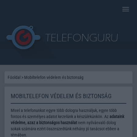
Toggle
naviga
Főoldal
>
Mobiltelefon védelem és biztonság
MOBILTELEFON VÉDELEM ÉS BIZTONSÁG
Mivel a telefonunkat egyre több dologra használjuk, egyre több
fontos és személyes adatot kezelünk a készülékünkön. Az
adataink
védelme, azaz a biztonságos használat
nem nyilvánvaló dolog
sokak számára ezért összeszedtünk néhány jó tanácsot ebben a
témában.