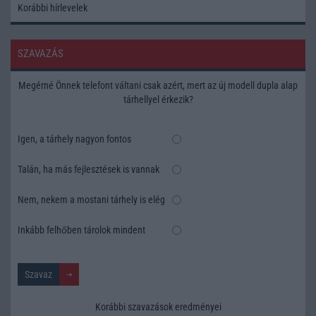
Korábbi hírlevelek
SZAVAZÁS
Megérné Önnek telefont váltani csak azért, mert az új modell dupla alap
tárhellyel érkezik?
Igen, a tárhely nagyon fontos
Talán, ha más fejlesztések is vannak
Nem, nekem a mostani tárhely is elég
Inkább felhőben tárolok mindent
Korábbi szavazások eredményei