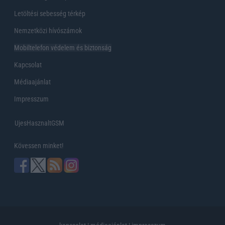
Letöltési sebesség térkép
Nemzetközi hívószámok
Mobiltelefon védelem és biztonság
Kapcsolat
Médiaajánlat
Impresszum
UjesHasznaltGSM
Kövessen minket!