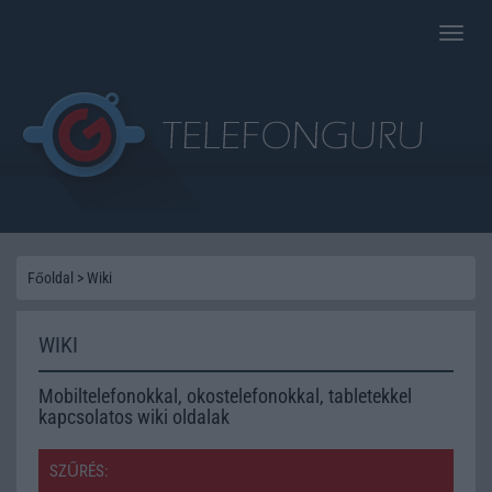
Toggle
naviga
Főoldal
>
Wiki
WIKI
Mobiltelefonokkal, okostelefonokkal, tabletekkel
kapcsolatos wiki oldalak
SZŰRÉS: