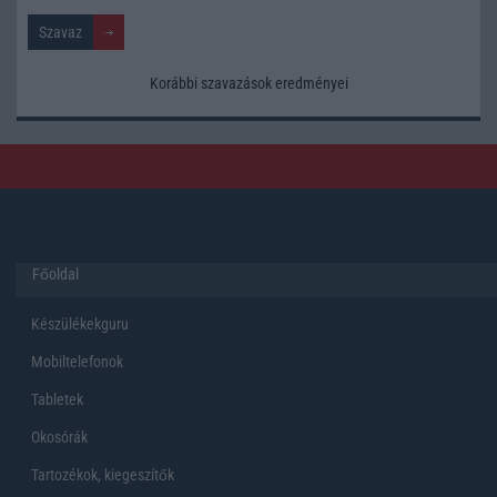
Korábbi szavazások eredményei
Főoldal
Készülékekguru
Mobiltelefonok
Tabletek
Okosórák
Tartozékok, kiegeszítők