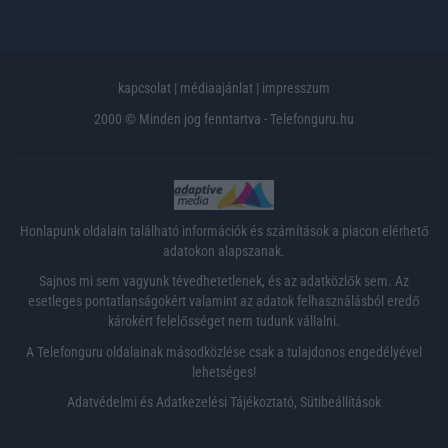
kapcsolat
|
médiaajánlat
|
impresszum
2000 © Minden jog fenntartva - Telefonguru.hu
Honlapunk oldalain található információk és számítások a piacon elérhető
adatokon alapszanak.
Sajnos mi sem vagyunk tévedhetetlenek, és az adatközlők sem. Az
esetleges pontatlanságokért valamint az adatok felhasználásból eredő
károkért felelősséget nem tudunk vállalni.
A Telefonguru oldalainak másodközlése csak a tulajdonos engedélyével
lehetséges!
Adatvédelmi és Adatkezelési Tájékoztató
,
Sütibeállítások