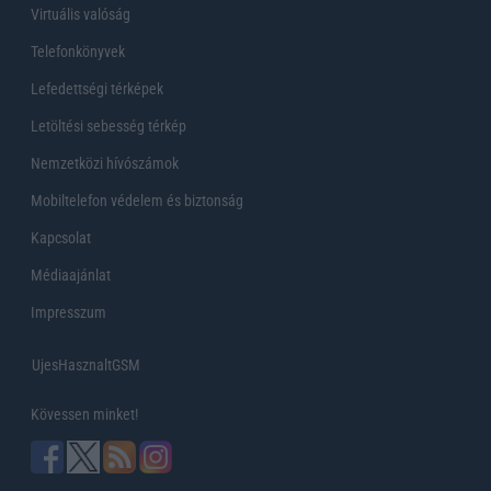
Virtuális valóság
Telefonkönyvek
Lefedettségi térképek
Letöltési sebesség térkép
Nemzetközi hívószámok
Mobiltelefon védelem és biztonság
Kapcsolat
Médiaajánlat
Impresszum
UjesHasznaltGSM
Kövessen minket!