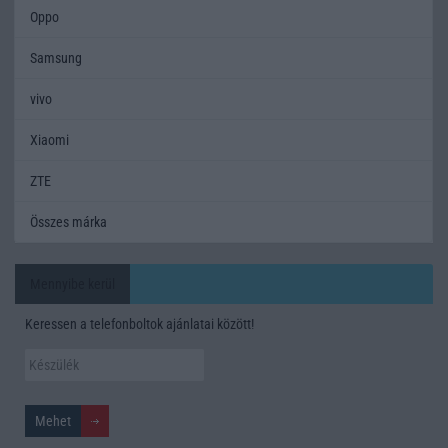
Oppo
Samsung
vivo
Xiaomi
ZTE
Összes márka
Mennyibe kerül
Keressen a telefonboltok ajánlatai között!