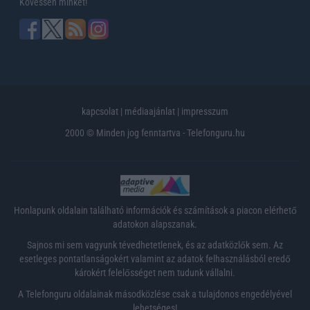
Kövessen minket!
kapcsolat
|
médiaajánlat
|
impresszum
2000 © Minden jog fenntartva - Telefonguru.hu
Honlapunk oldalain található információk és számítások a piacon elérhető
adatokon alapszanak.
Sajnos mi sem vagyunk tévedhetetlenek, és az adatközlők sem. Az
esetleges pontatlanságokért valamint az adatok felhasználásból eredő
károkért felelősséget nem tudunk vállalni.
A Telefonguru oldalainak másodközlése csak a tulajdonos engedélyével
lehetséges!