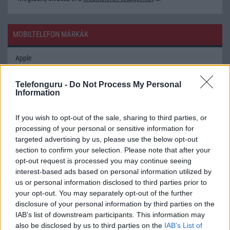
MOBILTELEFON MÁRKÁK
Apple
Honor
Telefonguru -
Do Not Process My Personal
Information
Huawei
If you wish to opt-out of the sale, sharing to third parties, or
LG
processing of your personal or sensitive information for
targeted advertising by us, please use the below opt-out
Motorola
section to confirm your selection. Please note that after your
opt-out request is processed you may continue seeing
Nokia
interest-based ads based on personal information utilized by
us or personal information disclosed to third parties prior to
Oppo
your opt-out. You may separately opt-out of the further
disclosure of your personal information by third parties on the
Samsung
IAB’s list of downstream participants. This information may
also be disclosed by us to third parties on the
IAB’s List of
Vivo