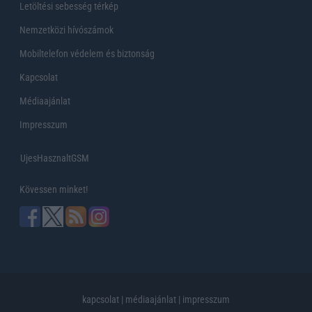
Letöltési sebesség térkép
Nemzetközi hívószámok
Mobiltelefon védelem és biztonság
Kapcsolat
Médiaajánlat
Impresszum
UjesHasznaltGSM
Kövessen minket!
kapcsolat
|
médiaajánlat
|
impresszum