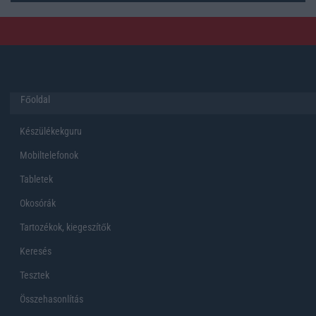
Főoldal
Készülékekguru
Mobiltelefonok
Tabletek
Okosórák
Tartozékok, kiegeszítők
Keresés
Tesztek
Összehasonlítás