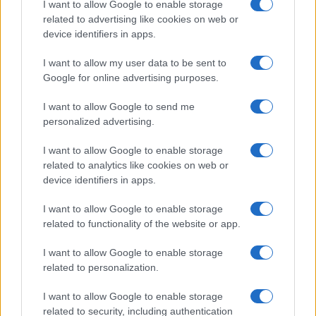
I want to allow Google to enable storage
related to advertising like cookies on web or
device identifiers in apps.
Tipus :
I want to allow my user data to be sent to
Google for online advertising purposes.
I want to allow Google to send me
personalized advertising.
I want to allow Google to enable storage
HÍRLEVÉL
related to analytics like cookies on web or
device identifiers in apps.
Feliratkozás a Telefonguru ingyenes hírlevelére
I want to allow Google to enable storage
OK
related to functionality of the website or app.
Elfogadom az
Adatvédelmi és Adatkezelési Tájékoztatót
Ezt a
I want to allow Google to enable storage
webhelyet a reCAPTCHA védi. A Google
adatvédelmi irányelve
és a
related to personalization.
szolgáltatási feltételek
érvényesek.
I want to allow Google to enable storage
Korábbi hírlevelek
related to security, including authentication