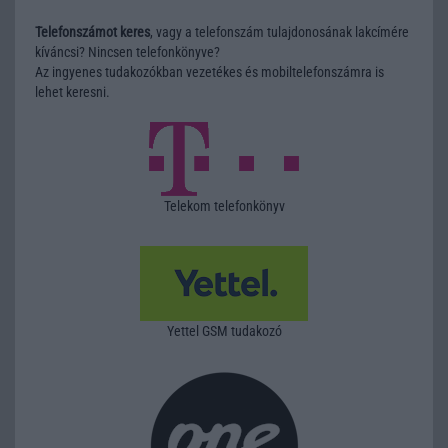
Telefonszámot keres
, vagy a telefonszám tulajdonosának lakcímére
kíváncsi? Nincsen telefonkönyve?
Az ingyenes tudakozókban vezetékes és mobiltelefonszámra is
lehet keresni.
Telekom telefonkönyv
Yettel GSM tudakozó