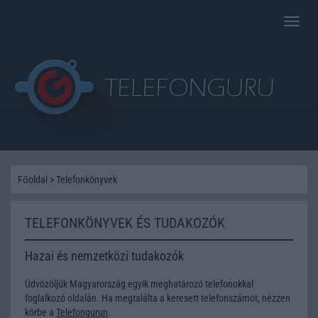
Toggle
naviga
Főoldal
>
Telefonkönyvek
TELEFONKÖNYVEK ÉS TUDAKOZÓK
Hazai és nemzetközi tudakozók
Üdvözöljük Magyarország egyik meghatározó telefonokkal
foglalkozó oldalán. Ha megtalálta a keresett telefonszámot, nézzen
körbe a
Telefongurun
.