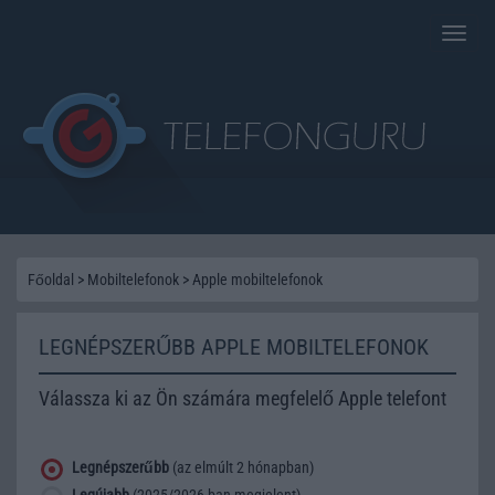
Toggle
naviga
Főoldal
>
Mobiltelefonok
>
Apple mobiltelefonok
LEGNÉPSZERŰBB APPLE MOBILTELEFONOK
Válassza ki az Ön számára megfelelő Apple telefont
Legnépszerűbb
(az elmúlt 2 hónapban)