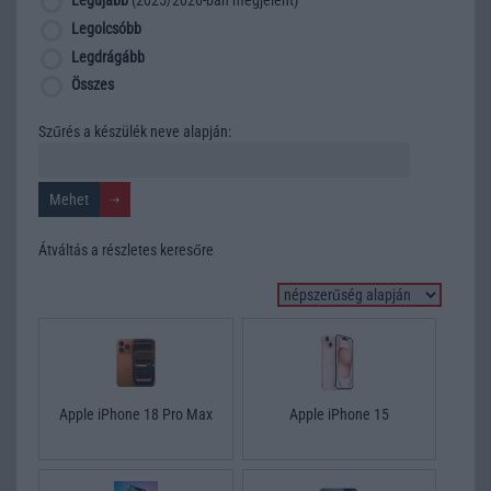
Legújabb
(2025/2026-ban megjelent)
Legolcsóbb
Legdrágább
Összes
Szűrés a készülék neve alapján:
Átváltás a részletes keresőre
Apple iPhone 18 Pro Max
Apple iPhone 15