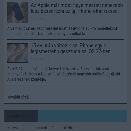
Az Apple már most figyelmeztet: nehezebb
lesz beszerezni az új iPhone-okat ősszel
2026.08.03
A vártnál jóval erősebb kereslet miatt az iPhone 18 Pro modellekből
már az értékesítés kezdetekor hiány alakulhat ki.
15 év után változik az iPhone egyik
legismertebb gesztusa az iOS 27-ben
2026.08.01
Az iOS 27-ben az Apple új helyre költözteti az Értesítési központ
megnyitását, hogy a kijelző felső részének nagyobb területét az új Siri
AI elérésének szentelje.
További hírek
Mennyibe kerül
Keressen a telefonboltok ajánlatai között!