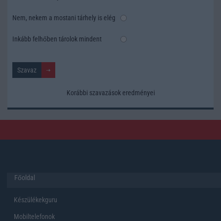
Nem, nekem a mostani tárhely is elég
Inkább felhőben tárolok mindent
Korábbi szavazások eredményei
Főoldal
Készülékekguru
Mobiltelefonok