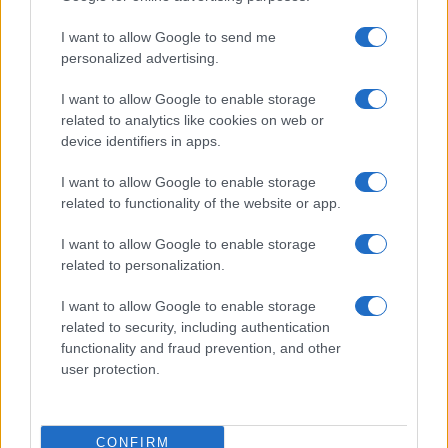
Huawei
I want to allow Google to send me
personalized advertising.
LG
I want to allow Google to enable storage
Motorola
related to analytics like cookies on web or
device identifiers in apps.
Nokia
I want to allow Google to enable storage
Realme
related to functionality of the website or app.
Samsung
I want to allow Google to enable storage
related to personalization.
Vivo
I want to allow Google to enable storage
Xiaomi
related to security, including authentication
functionality and fraud prevention, and other
ZTE
user protection.
Összes márka
CONFIRM