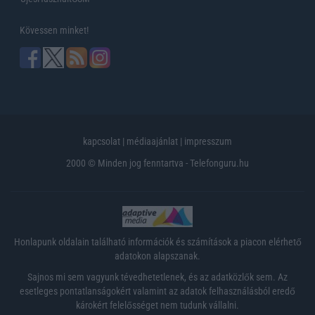
Kövessen minket!
kapcsolat
|
médiaajánlat
|
impresszum
2000 © Minden jog fenntartva - Telefonguru.hu
Honlapunk oldalain található információk és számítások a piacon elérhető
adatokon alapszanak.
Sajnos mi sem vagyunk tévedhetetlenek, és az adatközlők sem. Az
esetleges pontatlanságokért valamint az adatok felhasználásból eredő
károkért felelősséget nem tudunk vállalni.