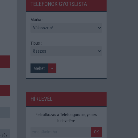
TELEFONOK GYORSLISTA
Márka :
Tipus :
HÍRLEVÉL
Feliratkozás a Telefonguru ingyenes
hírlevelére
OK
 sáv