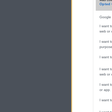
Opted 
Google 
I want t
web or d
I want t
purpose
I want 
I want t
web or d
I want t
or app.
I want t
I want t