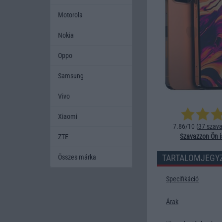
Motorola
Nokia
Oppo
Samsung
Vivo
Xiaomi
7.86/10 (
37 szava
Szavazzon Ön i
ZTE
TARTALOMJEGY
Összes márka
Specifikáció
Árak