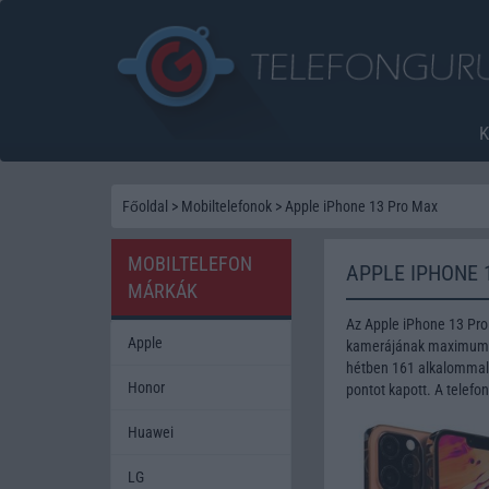
Főoldal
>
Mobiltelefonok
>
Apple iPhone 13 Pro Max
MOBILTELEFON
APPLE IPHONE 
MÁRKÁK
Az Apple iPhone 13 Pro
Apple
kamerájának maximum fe
hétben 161 alkalommal 
Honor
pontot kapott. A telefo
Huawei
LG