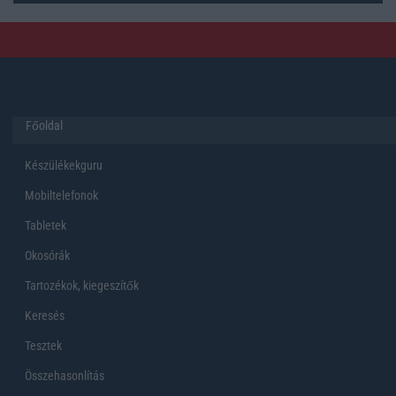
Főoldal
Készülékekguru
Mobiltelefonok
Tabletek
Okosórák
Tartozékok, kiegeszítők
Keresés
Tesztek
Összehasonlítás