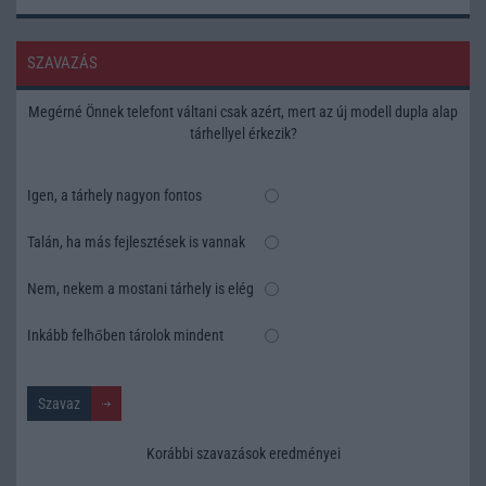
SZAVAZÁS
Megérné Önnek telefont váltani csak azért, mert az új modell dupla alap
tárhellyel érkezik?
Igen, a tárhely nagyon fontos
Talán, ha más fejlesztések is vannak
Nem, nekem a mostani tárhely is elég
Inkább felhőben tárolok mindent
Korábbi szavazások eredményei