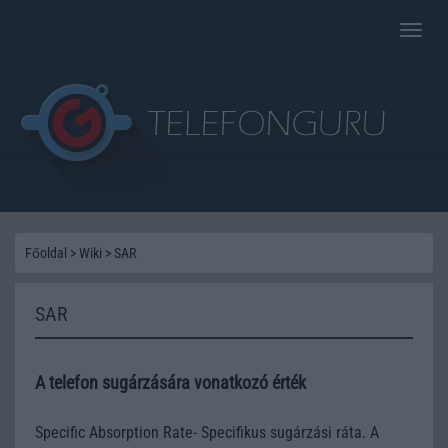
Toggle
naviga
Főoldal
>
Wiki
>
SAR
SAR
A telefon sugárzására vonatkozó érték
Specific Absorption Rate- Specifikus sugárzási ráta. A