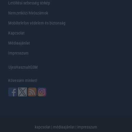
Letöltési sebesség térkép
Nemzetközi hívószámok
Mobiltelefon védelem és biztonság
Kapcsolat
Médiaajánlat
Impresszum
UjesHasznaltGSM
Kövessen minket!
kapcsolat
|
médiaajánlat
|
impresszum