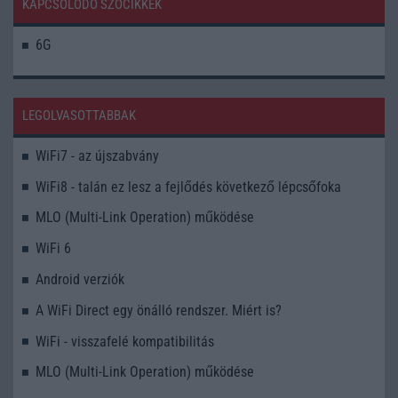
KAPCSOLÓDÓ SZÓCIKKEK
6G
LEGOLVASOTTABBAK
WiFi7 - az újszabvány
WiFi8 - talán ez lesz a fejlődés következő lépcsőfoka
MLO (Multi-Link Operation) működése
WiFi 6
Android verziók
A WiFi Direct egy önálló rendszer. Miért is?
WiFi - visszafelé kompatibilitás
MLO (Multi-Link Operation) működése