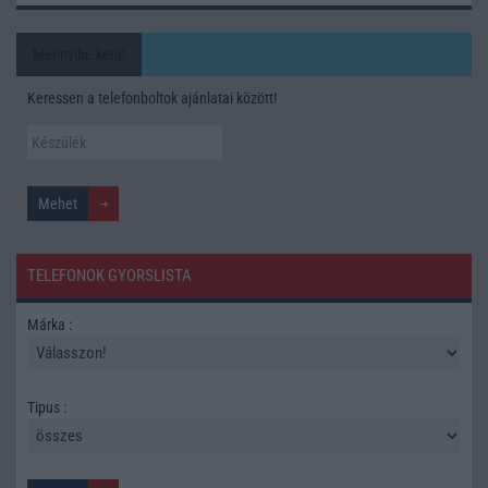
Mennyibe kerül
Keressen a telefonboltok ajánlatai között!
TELEFONOK GYORSLISTA
Márka :
Tipus :