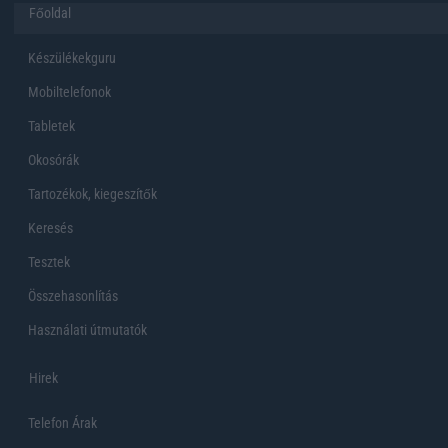
Főoldal
Készülékekguru
Mobiltelefonok
Tabletek
Okosórák
Tartozékok, kiegeszítők
Keresés
Tesztek
Összehasonlítás
Használati útmutatók
Hirek
Telefon Árak