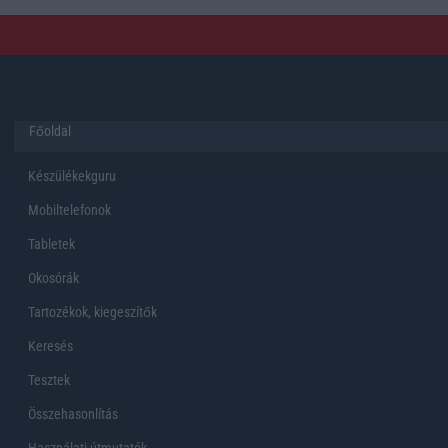
Főoldal
Készülékekguru
Mobiltelefonok
Tabletek
Okosórák
Tartozékok, kiegeszítők
Keresés
Tesztek
Összehasonlítás