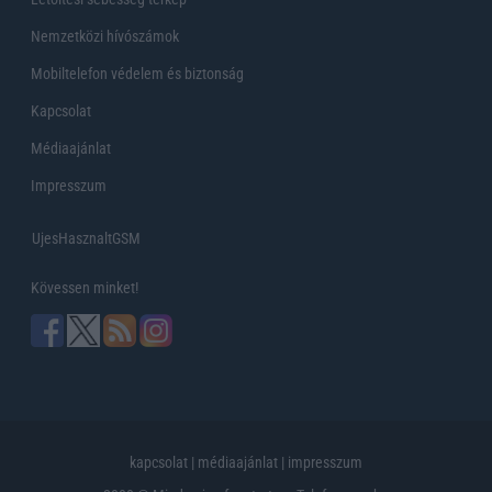
Nemzetközi hívószámok
Mobiltelefon védelem és biztonság
Kapcsolat
Médiaajánlat
Impresszum
UjesHasznaltGSM
Kövessen minket!
kapcsolat
|
médiaajánlat
|
impresszum