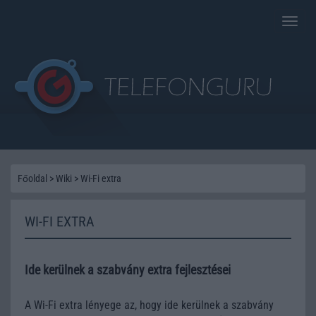
Toggle
naviga
Főoldal
>
Wiki
>
Wi-Fi extra
WI-FI EXTRA
Ide kerülnek a szabvány extra fejlesztései
A Wi-Fi extra lényege az, hogy ide kerülnek a szabvány