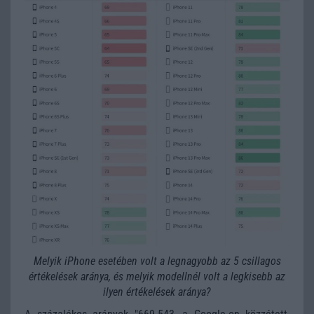
Melyik iPhone esetében volt a legnagyobb az 5 csillagos
értékelések aránya, és melyik modellnél volt a legkisebb az
ilyen értékelések aránya?