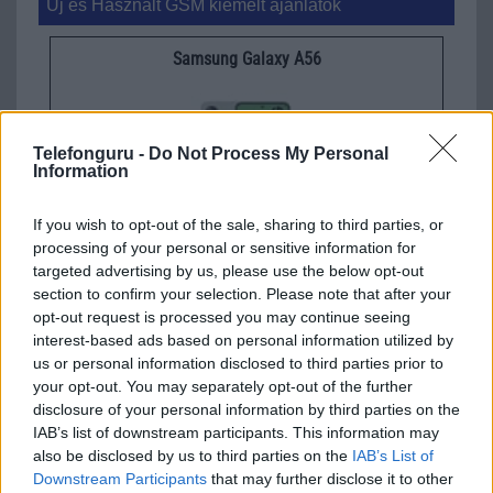
Új és Használt GSM kiemelt ajánlatok
Samsung Galaxy A56
Telefonguru -
Do Not Process My Personal
Information
If you wish to opt-out of the sale, sharing to third parties, or
processing of your personal or sensitive information for
Euro Gsm
targeted advertising by us, please use the below opt-out
112.000 Ft (új)
section to confirm your selection. Please note that after your
opt-out request is processed you may continue seeing
interest-based ads based on personal information utilized by
Samsung Galaxy S26 Ultra
us or personal information disclosed to third parties prior to
your opt-out. You may separately opt-out of the further
disclosure of your personal information by third parties on the
IAB’s list of downstream participants. This information may
also be disclosed by us to third parties on the
IAB’s List of
Downstream Participants
that may further disclose it to other