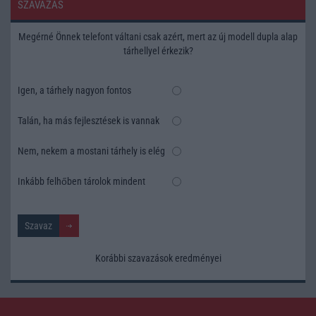
SZAVAZÁS
Megérné Önnek telefont váltani csak azért, mert az új modell dupla alap
tárhellyel érkezik?
Igen, a tárhely nagyon fontos
Talán, ha más fejlesztések is vannak
Nem, nekem a mostani tárhely is elég
Inkább felhőben tárolok mindent
Korábbi szavazások eredményei