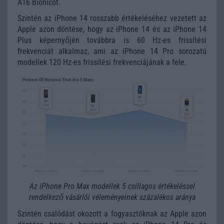
A16 Bionicot.
Szintén az iPhone 14 rosszabb értékeléséhez vezetett az
Apple azon döntése, hogy az iPhone 14 és az iPhone 14
Plus képernyőjén továbbra is 60 Hz-es frissítési
frekvenciát alkalmaz, ami az iPhone 14 Pro sorozatú
modellek 120 Hz-es frissítési frekvenciájának a fele.
Az iPhone Pro Max modellek 5 csillagos értékeléssel
rendelkező vásárlói véleményeinek százalékos aránya
Szintén csalódást okozott a fogyasztóknak az Apple azon