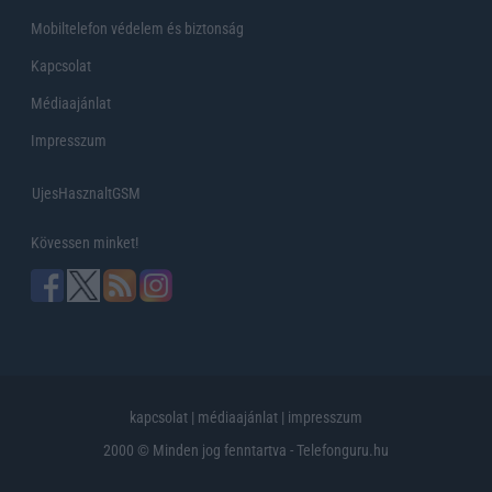
Mobiltelefon védelem és biztonság
Kapcsolat
Médiaajánlat
Impresszum
UjesHasznaltGSM
Kövessen minket!
kapcsolat
|
médiaajánlat
|
impresszum
2000 © Minden jog fenntartva - Telefonguru.hu