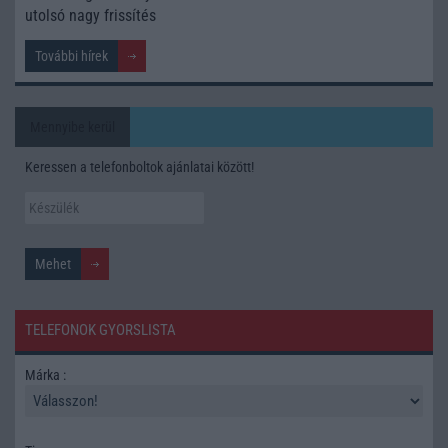
utolsó nagy frissítés
További hírek
Mennyibe kerül
Keressen a telefonboltok ajánlatai között!
TELEFONOK GYORSLISTA
Márka :