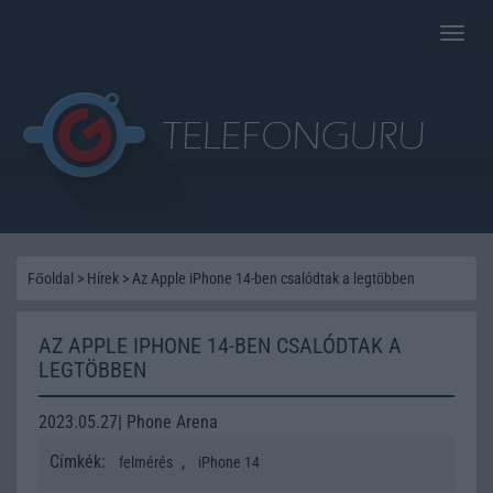
Toggle
naviga
Főoldal
>
Hírek
>
Az Apple iPhone 14-ben csalódtak a legtöbben
AZ APPLE IPHONE 14-BEN CSALÓDTAK A
LEGTÖBBEN
2023.05.27| Phone Arena
Címkék:
,
felmérés
iPhone 14