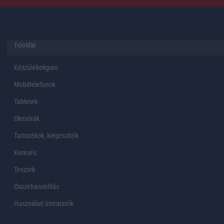
Főoldal
Készülékekguru
Mobiltelefonok
Tabletek
Okosórák
Tartozékok, kiegeszítők
Keresés
Tesztek
Összehasonlítás
Használati útmutatók