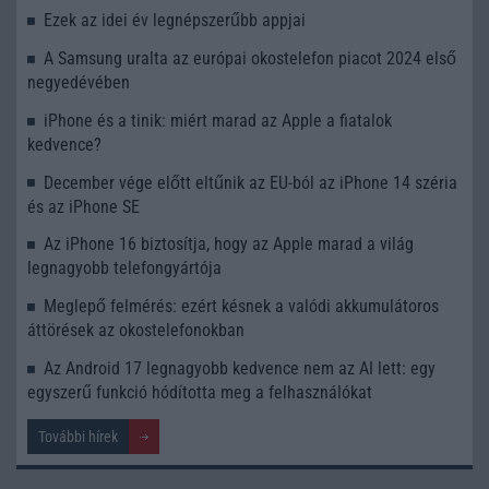
Ezek az idei év legnépszerűbb appjai
A Samsung uralta az európai okostelefon piacot 2024 első
negyedévében
iPhone és a tinik: miért marad az Apple a fiatalok
kedvence?
December vége előtt eltűnik az EU-ból az iPhone 14 széria
és az iPhone SE
Az iPhone 16 biztosítja, hogy az Apple marad a világ
legnagyobb telefongyártója
Meglepő felmérés: ezért késnek a valódi akkumulátoros
áttörések az okostelefonokban
Az Android 17 legnagyobb kedvence nem az AI lett: egy
egyszerű funkció hódította meg a felhasználókat
További hírek