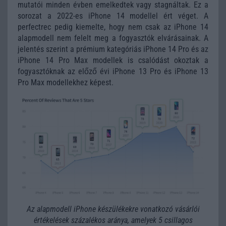
mutatói minden évben emelkedtek vagy stagnáltak. Ez a
sorozat a 2022-es iPhone 14 modellel ért véget. A
perfectrec pedig kiemelte, hogy nem csak az iPhone 14
alapmodell nem felelt meg a fogyasztók elvárásainak. A
jelentés szerint a prémium kategóriás iPhone 14 Pro és az
iPhone 14 Pro Max modellek is csalódást okoztak a
fogyasztóknak az előző évi iPhone 13 Pro és iPhone 13
Pro Max modellekhez képest.
Az alapmodell iPhone készülékekre vonatkozó vásárlói
értékelések százalékos aránya, amelyek 5 csillagos