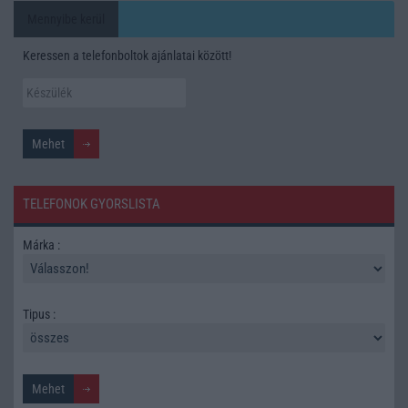
Mennyibe kerül
Keressen a telefonboltok ajánlatai között!
TELEFONOK GYORSLISTA
Márka :
Tipus :