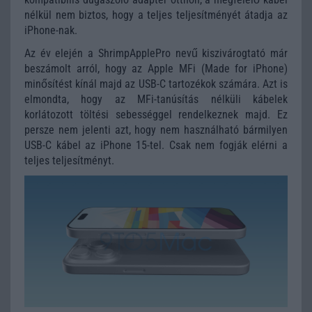
nélkül nem biztos, hogy a teljes teljesítményét átadja az
iPhone-nak.
Az év elején a ShrimpApplePro nevű kiszivárogtató már
beszámolt arról, hogy az Apple MFi (Made for iPhone)
minősítést kínál majd az USB-C tartozékok számára. Azt is
elmondta, hogy az MFi-tanúsítás nélküli kábelek
korlátozott töltési sebességgel rendelkeznek majd. Ez
persze nem jelenti azt, hogy nem használható bármilyen
USB-C kábel az iPhone 15-tel. Csak nem fogják elérni a
teljes teljesítményt.