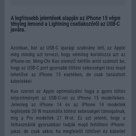
A legfrissebb jelentések alapján az iPhone 15 végre
tényleg lemond a Lightning csatlakozóról az USB-C
javára.
Azonban, bár az USB-C iparági szabvány lett, az Apple
még mindig azt tervezi, hogy némileg korlátozza azt az
iPhone-on. Ming-Chi Kuo elemző hétfőn arról számolt be,
hogy az USB-C port gyorsabb töltési sebességet tesz majd
lehetővé az iPhone 15 esetében, de csak tanúsított
kábelekkel.
Kuo szerint az Apple optimalizálni fogja a gyors töltés
teljesítményét az USB-C-vel az iPhone 15 modelleken.
Jelenleg az iPhone 14 és az iPhone 14 modellek
legfeljebb 20 W maximális töltési sebességet támogatnak,
míg a Pro modellek 27 W-ot. Ez azt jelenti, hogy a
felhasználók gyorsabban tudják majd feltölteni iPhone-
jukat, de csak akkor, ha megfelelő töltővel és kábellel