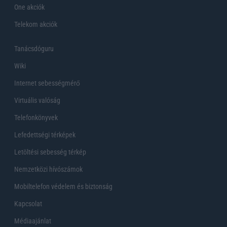
One akciók
Telekom akciók
Tanácsdóguru
Wiki
Internet sebességmérő
Virtuális valóság
Telefonkönyvek
Lefedettségi térképek
Letöltési sebesség térkép
Nemzetközi hívószámok
Mobiltelefon védelem és biztonság
Kapcsolat
Médiaajánlat