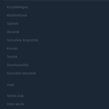
Készülékekguru
Mobiltelefonok
Tabletek
Okosórák
Tartozékok, kiegeszítők
Keresés
Tesztek
Összehasonlítás
Használati útmutatók
Hirek
Telefon Árak
Yettel akciók