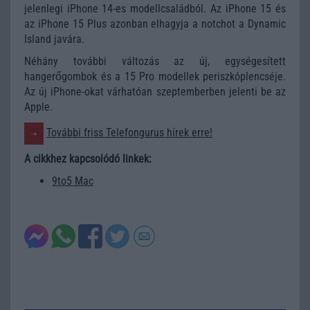
jelenlegi iPhone 14-es modellcsaládból. Az iPhone 15 és
az iPhone 15 Plus azonban elhagyja a notchot a Dynamic
Island javára.
Néhány további változás az új, egységesített
hangerőgombok és a 15 Pro modellek periszkóplencséje.
Az új iPhone-okat várhatóan szeptemberben jelenti be az
Apple.
További friss Telefongurus hírek erre!
A cikkhez kapcsolódó linkek:
9to5 Mac