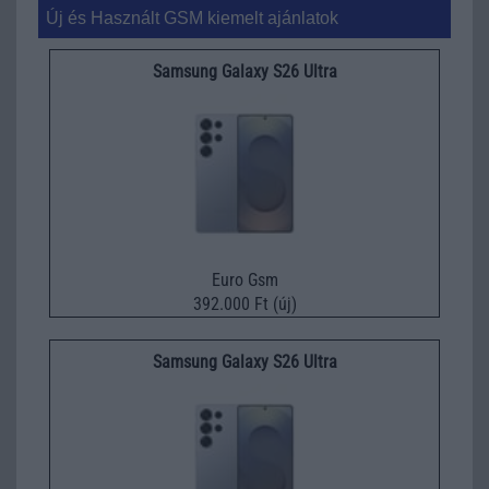
Új és Használt GSM kiemelt ajánlatok
Samsung Galaxy S26 Ultra
Euro Gsm
392.000 Ft (új)
Samsung Galaxy S26 Ultra