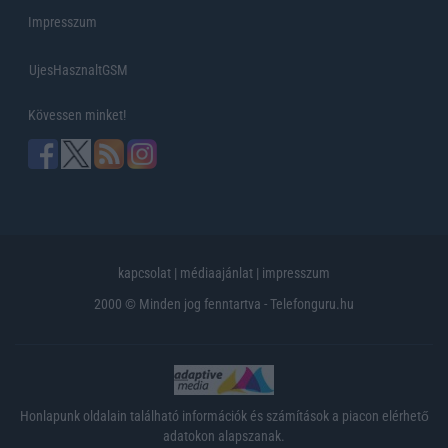
Impresszum
UjesHasznaltGSM
Kövessen minket!
kapcsolat
|
médiaajánlat
|
impresszum
2000 © Minden jog fenntartva - Telefonguru.hu
Honlapunk oldalain található információk és számítások a piacon elérhető
adatokon alapszanak.