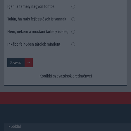
Igen, a tárhely nagyon fontos
Talán, ha más fejlesztések is vannak
Nem, nekem a mostani tárhely is elég
Inkább felhőben tárolok mindent
Korábbi szavazások eredményei
Főoldal