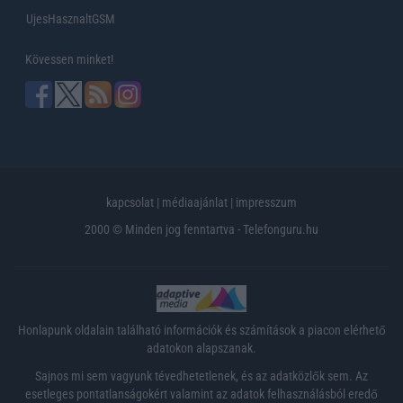
UjesHasznaltGSM
Kövessen minket!
kapcsolat
|
médiaajánlat
|
impresszum
2000 © Minden jog fenntartva - Telefonguru.hu
Honlapunk oldalain található információk és számítások a piacon elérhető
adatokon alapszanak.
Sajnos mi sem vagyunk tévedhetetlenek, és az adatközlők sem. Az
esetleges pontatlanságokért valamint az adatok felhasználásból eredő