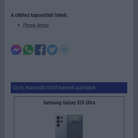
A cikkhez kapcsolódó linkek:
Phone Arena
Új és Használt GSM kiemelt ajánlatok
Samsung Galaxy S26 Ultra