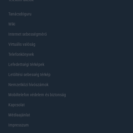
Tanácsdóguru
Wiki
Internet sebességmérő
Virtuális valóság
Telefonkönyvek
Lefedettségi térképek
Letöltési sebesség térkép
Nemzetközi hívószámok
Mobiltelefon védelem és biztonság
Kapcsolat
Médiaajánlat
Impresszum