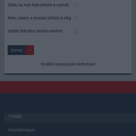
Talán, ha más fejlesztések is vannak
Nem, nekem a mostani tárhely is elég
Inkább felhőben tárolok mindent
Korábbi szavazások eredményei
Főoldal
Készülékekguru