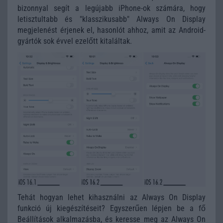
bizonnyal segít a legújabb iPhone-ok számára, hogy
letisztultabb és "klasszikusabb" Always On Display
megjelenést érjenek el, hasonlót ahhoz, amit az Android-
gyártók sok évvel ezelőtt kitaláltak.
Tehát hogyan lehet kihasználni az Always On Display
funkció új kiegészítéseit? Egyszerűen lépjen be a fő
Beállítások alkalmazásba, és keresse meg az Always On