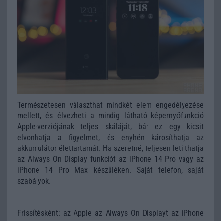
Természetesen választhat mindkét elem engedélyezése
mellett, és élvezheti a mindig látható képernyőfunkció
Apple-verziójának teljes skáláját, bár ez egy kicsit
elvonhatja a figyelmet, és enyhén károsíthatja az
akkumulátor élettartamát. Ha szeretné, teljesen letilthatja
az Always On Display funkciót az iPhone 14 Pro vagy az
iPhone 14 Pro Max készüléken. Saját telefon, saját
szabályok.
Frissítésként: az Apple az Always On Displayt az iPhone