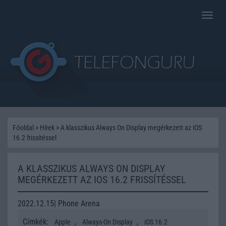
Toggle
naviga
Főoldal
>
Hírek
>
A klasszikus Always On Display megérkezett az iOS
16.2 frissítéssel
A KLASSZIKUS ALWAYS ON DISPLAY
MEGÉRKEZETT AZ IOS 16.2 FRISSÍTÉSSEL
2022.12.15| Phone Arena
Címkék:
,
,
Apple
Always-On Display
iOS 16.2