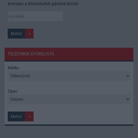
Keressen a telefonboltok ajánlatai között!
TELEFONOK GYORSLISTA
Márka :
Tipus :