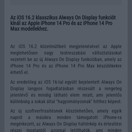
Az iOS 16.2 klasszikus Always On Display funkciót
kínál az Apple iPhone 14 Pro és az iPhone 14 Pro
Max modellekhez.
Az iOS 16.2 közelmúltbeli megjelenésével az Apple
meglehetősen nagy testreszabási változtatásokat
vezetett be az új Always On Display funkcióban, amely az
iPhone 14 Pro és az iPhone 14 Pro Max készülékekre
érhető el.
Az eredetileg az iOS 16-tal együtt bejelentett Always On
Display langyos fogadtatásban részesült a rengeteg
jelenlévő és mindig látható elem miatt, ami jelentős
különbség a sokak által "hagyományosnak" hitthez képest.
Az új szoftverfrissítésnek köszönhetően, amely egyik
napról a másikra minden támogatott iPhone-ra
megérkezett, az Always On Display háttérkép és értesítési
részei mostantól azonnal letilthatók, ami minden