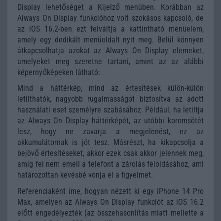
Display lehetőséget a Kijelző menüben. Korábban az
Always On Display funkcióhoz volt szokásos kapcsoló, de
az iOS 16.2-ben ezt felváltja a kattintható menüelem,
amely egy dedikált menüoldalt nyit meg. Belül könnyen
átkapcsolhatja azokat az Always On Display elemeket,
amelyeket meg szeretne tartani, amint az az alábbi
képernyőképeken látható:
Mind a háttérkép, mind az értesítések külön-külön
letilthatók, nagyobb rugalmasságot biztosítva az adott
használati eset személyre szabásához. Például, ha letiltja
az Always On Display háttérképét, az utóbbi koromsötét
lesz, hogy ne zavarja a megjelenést, ez az
akkumulátornak is jót tesz. Másrészt, ha kikapcsolja a
bejövő értesítéseket, akkor ezek csak akkor jelennek meg,
amíg fel nem emeli a telefont a zárolás feloldásához, ami
határozottan kevésbé vonja el a figyelmet.
Referenciaként íme, hogyan nézett ki egy iPhone 14 Pro
Max, amelyen az Always On Display funkciót az iOS 16.2
előtt engedélyezték (az összehasonlítás miatt mellette a