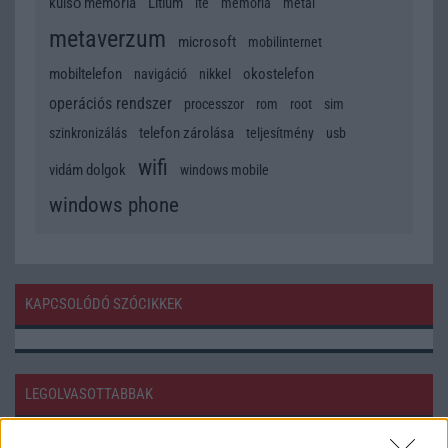
külső memória
Litium
lte
memória
metál
metaverzum
microsoft
mobilinternet
mobiltelefon
okostelefon
navigáció
nikkel
operációs rendszer
processzor
rom
root
sim
telefon zárolása
szinkronizálás
teljesítmény
usb
wifi
vidám dolgok
windows mobile
windows phone
KAPCSOLÓDÓ SZÓCIKKEK
LEGOLVASOTTABBAK
WiFi7 - az újszabvány