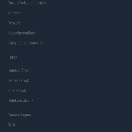
Tartozékok, kiegeszítők
Keresés
Tesztek
Összehasonlítás
Használati útmutatók
Hirek
Telefon Árak
Yettel akciók
One akciók
Telekom akciók
Tanácsdóguru
Wiki