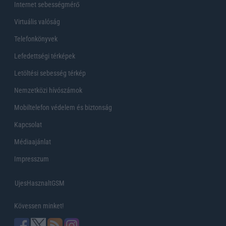
Internet sebességmérő
Virtuális valóság
Telefonkönyvek
Lefedettségi térképek
Letöltési sebesség térkép
Nemzetközi hívószámok
Mobiltelefon védelem és biztonság
Kapcsolat
Médiaajánlat
Impresszum
UjesHasznaltGSM
Kövessen minket!