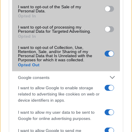
consent section.
I want to opt-out of the Sale of my
Personal Data.
Opted In
TELEFONOK GYORSLISTA
I want to opt-out of processing my
Personal Data for Targeted Advertising.
Márka :
Opted In
I want to opt-out of Collection, Use,
Retention, Sale, and/or Sharing of my
Personal Data that Is Unrelated with the
Tipus :
Purposes for which it was collected.
Opted Out
Google consents
I want to allow Google to enable storage
related to advertising like cookies on web or
device identifiers in apps.
HÍRLEVÉL
I want to allow my user data to be sent to
Google for online advertising purposes.
Feliratkozás a Telefonguru ingyenes hírlevelére
I want to allow Google to send me
OK