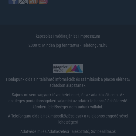
kapcsolat
|
médiaajánlat
|
impresszum
2000 © Minden jog fenntartva - Telefonguru.hu
Honlapunk oldalain található információk és számítások a piacon elérhető
adatokon alapszanak.
Sajnos mi sem vagyunk tévedhetetlenek, és az adatközlők sem. Az
esetleges pontatlanságokért valamint az adatok felhasználásból eredő
károkért felelősséget nem tudunk vállalni.
A Telefonguru oldalainak másodközlése csak a tulajdonos engedélyével
lehetséges!
Adatvédelmi és Adatkezelési Tájékoztató
,
Sütibeállítások