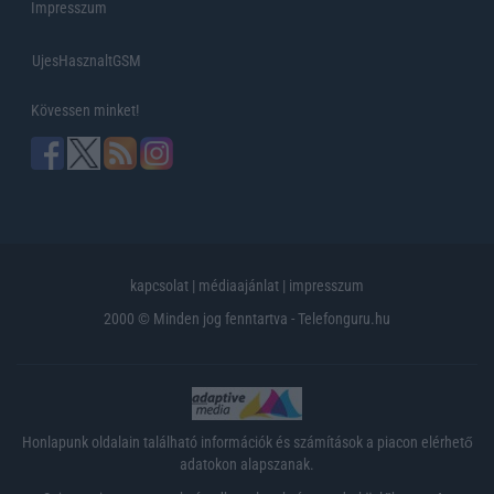
Impresszum
UjesHasznaltGSM
Kövessen minket!
kapcsolat
|
médiaajánlat
|
impresszum
2000 © Minden jog fenntartva - Telefonguru.hu
Honlapunk oldalain található információk és számítások a piacon elérhető
adatokon alapszanak.