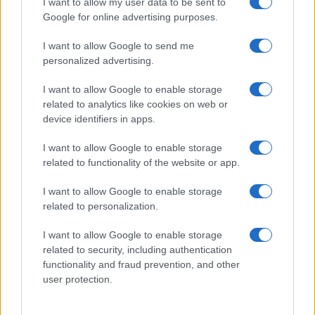
I want to allow my user data to be sent to
Mennyibe kerül
Google for online advertising purposes.
Keressen a telefonboltok ajánlatai között!
I want to allow Google to send me
personalized advertising.
I want to allow Google to enable storage
related to analytics like cookies on web or
device identifiers in apps.
TELEFONOK GYORSLISTA
I want to allow Google to enable storage
related to functionality of the website or app.
Márka :
I want to allow Google to enable storage
related to personalization.
Tipus :
I want to allow Google to enable storage
related to security, including authentication
functionality and fraud prevention, and other
user protection.