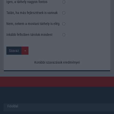
Igen, a tárhely nagyon fontos
Talán, ha más fejlesztések is vannak
Nem, nekem a mostani tárhely is elég
Inkább felhőben tárolok mindent
Korábbi szavazások eredményei
Főoldal