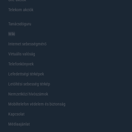
Telekom akciók
Tanácsdóguru
Wiki
Internet sebességmérő
Virtuális valóság
Telefonkönyvek
Lefedettségi térképek
Letöltési sebesség térkép
Nemzetközi hívószámok
Mobiltelefon védelem és biztonság
Kapcsolat
Médiaajánlat