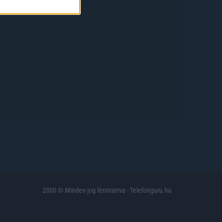
2000 © Minden jog fenntartva - Telefonguru.hu