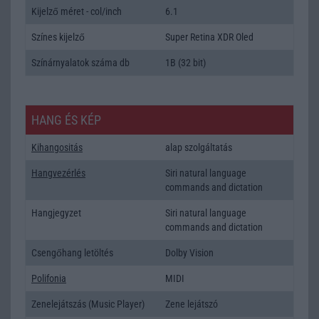
Kijelző méret - col/inch
6.1
Színes kijelző
Super Retina XDR Oled
Színárnyalatok száma db
1B (32 bit)
HANG ÉS KÉP
Kihangositás
alap szolgáltatás
Hangvezérlés
Siri natural language
commands and dictation
Hangjegyzet
Siri natural language
commands and dictation
Csengőhang letöltés
Dolby Vision
Polifonia
MIDI
Zenelejátszás (Music Player)
Zene lejátszó