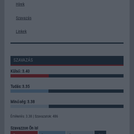
Hírek
Szavazás
Linkek
SZAVAZÁS
Külső: 3.40
Tudás: 3.35
Minőség: 3.38
Értékelés: 3.38 | Szavazatok: 486
Szavazzon Ön is!