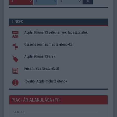
LINKEK
Apple iPhone 13 vélemények, tapasztalatok
Összehasonlítás más telefonokkal
Apple iPhone 13 árak
Friss hírek a készülékről
További Apple mobiltelefonok
PIACI ÁR ALAKULÁSA (Ft)
200 000