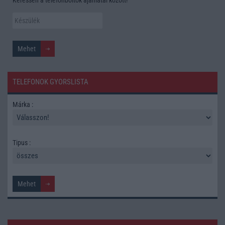
TELEFONOK GYORSLISTA
Márka :
Tipus :