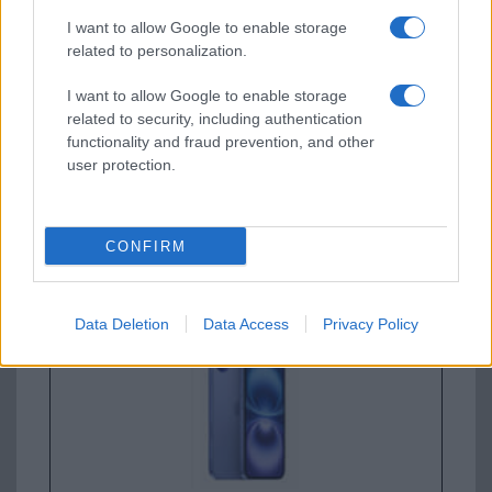
Apple iPhone 16
I want to allow Google to enable storage
related to personalization.
I want to allow Google to enable storage
related to security, including authentication
functionality and fraud prevention, and other
user protection.
Euro Gsm
247.000 Ft (új)
CONFIRM
Apple iPhone 16
Data Deletion
Data Access
Privacy Policy