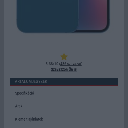
3.38/10 (
486 szavazat
)
Szavazzon Ön is!
TARTALOMJEGYZÉK
Specifikáció
Árak
Kiemelt ajánlatok