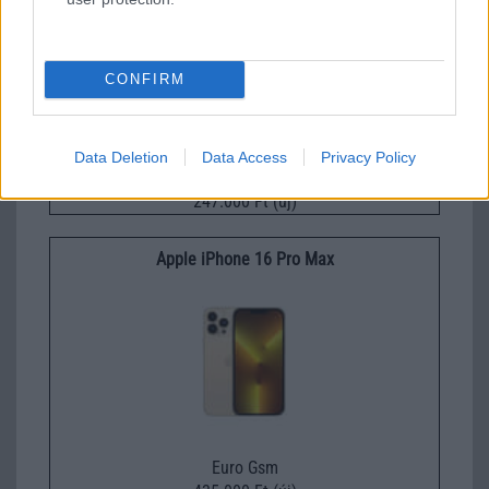
CONFIRM
Data Deletion
Data Access
Privacy Policy
Euro Gsm
247.000 Ft (új)
Apple iPhone 16 Pro Max
Euro Gsm