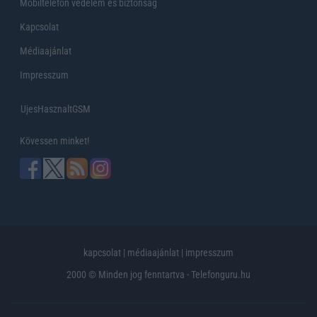
Mobiltelefon védelem és biztonság
Kapcsolat
Médiaajánlat
Impresszum
UjesHasznaltGSM
Kövessen minket!
kapcsolat
|
médiaajánlat
|
impresszum
2000 © Minden jog fenntartva - Telefonguru.hu