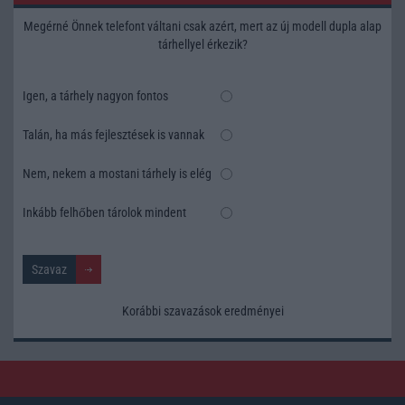
Megérné Önnek telefont váltani csak azért, mert az új modell dupla alap
tárhellyel érkezik?
Igen, a tárhely nagyon fontos
Talán, ha más fejlesztések is vannak
Nem, nekem a mostani tárhely is elég
Inkább felhőben tárolok mindent
Korábbi szavazások eredményei