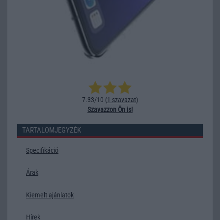
7.33/10 (
1 szavazat
)
Szavazzon Ön is!
TARTALOMJEGYZÉK
Specifikáció
Árak
Kiemelt ajánlatok
Hírek