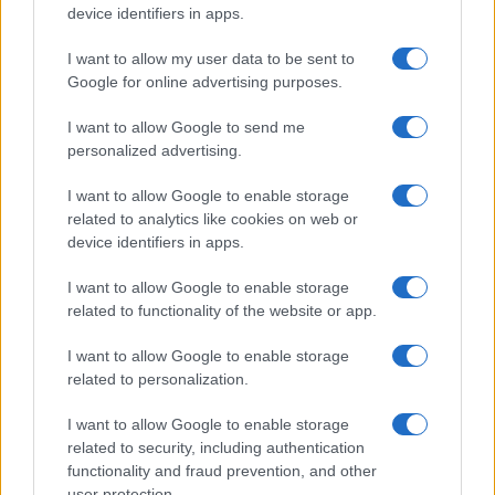
device identifiers in apps.
I want to allow my user data to be sent to
Google for online advertising purposes.
Új és Használt GSM kiemelt ajánlatok
I want to allow Google to send me
personalized advertising.
Apple Watch Ultra 3
I want to allow Google to enable storage
related to analytics like cookies on web or
device identifiers in apps.
I want to allow Google to enable storage
related to functionality of the website or app.
I want to allow Google to enable storage
related to personalization.
Euro Gsm
272.000 Ft (új)
I want to allow Google to enable storage
related to security, including authentication
Apple iPhone 16
functionality and fraud prevention, and other
user protection.