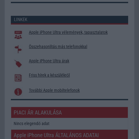
LINKEK
Apple iPhone Ultra vélemények, tapasztalatok
Összehasonlítás más telefonokkal
Apple iPhone Ultra árak
Friss hírek a készülékről
További Apple mobiltelefonok
PIACI ÁR ALAKULÁSA
Nincs elegendő adat
Apple iPhone Ultra ÁLTALÁNOS ADATAI