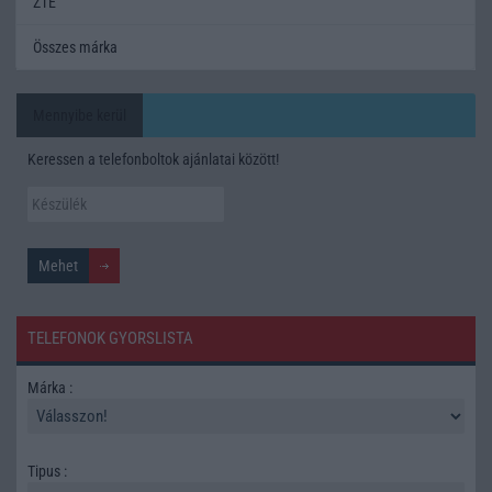
ZTE
Összes márka
Mennyibe kerül
Keressen a telefonboltok ajánlatai között!
TELEFONOK GYORSLISTA
Márka :
Tipus :