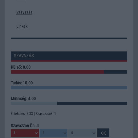
Szavazás
Linkek
SZAVAZÁS
Külső: 8.00
Tudás: 10.00
Minőség: 4.00
Értékelés: 7.33 | Szavazatok: 1
Szavazzon Ön is!