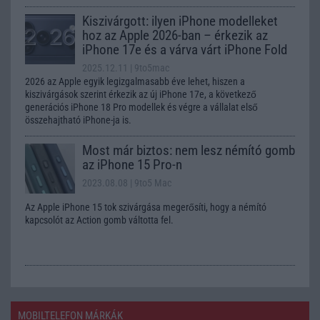
Kiszivárgott: ilyen iPhone modelleket
hoz az Apple 2026-ban – érkezik az
iPhone 17e és a várva várt iPhone Fold
2025.12.11
| 9to5mac
2026 az Apple egyik legizgalmasabb éve lehet, hiszen a
kiszivárgások szerint érkezik az új iPhone 17e, a következő
generációs iPhone 18 Pro modellek és végre a vállalat első
összehajtható iPhone-ja is.
Most már biztos: nem lesz némító gomb
az iPhone 15 Pro-n
2023.08.08
| 9to5 Mac
Az Apple iPhone 15 tok szivárgása megerősíti, hogy a némító
kapcsolót az Action gomb váltotta fel.
MOBILTELEFON MÁRKÁK