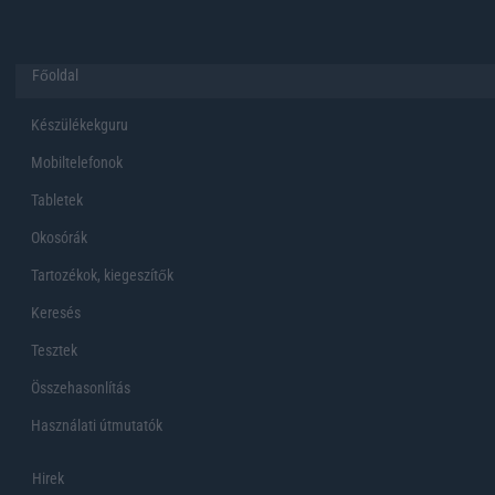
Főoldal
Készülékekguru
Mobiltelefonok
Tabletek
Okosórák
Tartozékok, kiegeszítők
Keresés
Tesztek
Összehasonlítás
Használati útmutatók
Hirek