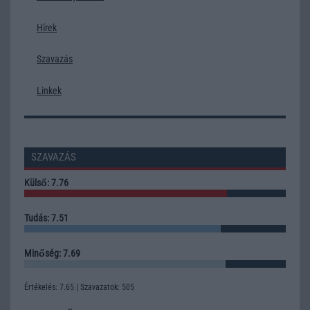
Hírek
Szavazás
Linkek
SZAVAZÁS
Külső: 7.76
Tudás: 7.51
Minőség: 7.69
Értékelés: 7.65 | Szavazatok: 505