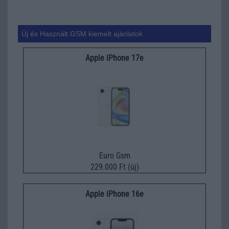
Új és Használt GSM kiemelt ajánlatok
Apple iPhone 17e
Euro Gsm
229.000 Ft (új)
Apple iPhone 16e