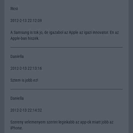
Ricsi
2012-2-13 22:12:09
A Samsung is tok jo, de igazabol az Apple az igazi innovator. En az
Apple-ban hiszek.
Daniella
2012-2-13 22:13:16
Sztem is jobb ez!
Daniella
2012-2-13 22:14:32
Szereny velemenyem szerint leginkabb az app-ok miatt jobb az
iPhone.