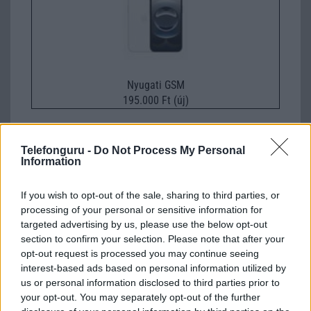
Nyugati GSM
195.000 Ft (új)
Apple iPhone 16 Pro Max
Telefonguru -
Do Not Process My Personal
Information
If you wish to opt-out of the sale, sharing to third parties, or
processing of your personal or sensitive information for
targeted advertising by us, please use the below opt-out
section to confirm your selection. Please note that after your
opt-out request is processed you may continue seeing
interest-based ads based on personal information utilized by
Nelly GSM
us or personal information disclosed to third parties prior to
310.000 Ft (használt)
your opt-out. You may separately opt-out of the further