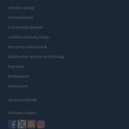
Virtuális valóság
Telefonkönyvek
Lefedettségi térképek
Letöltési sebesség térkép
Nemzetközi hívószámok
Mobiltelefon védelem és biztonság
Kapcsolat
Médiaajánlat
Impresszum
UjesHasznaltGSM
Kövessen minket!