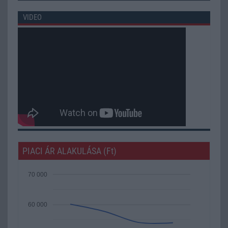
VIDEO
PIACI ÁR ALAKULÁSA (Ft)
70 000
60 000