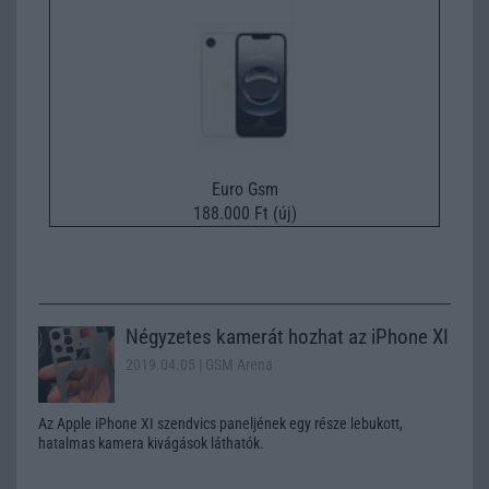
Euro Gsm
188.000 Ft (új)
Négyzetes kamerát hozhat az iPhone XI
2019.04.05
| GSM Arena
Az Apple iPhone XI szendvics paneljének egy része lebukott,
hatalmas kamera kivágások láthatók.