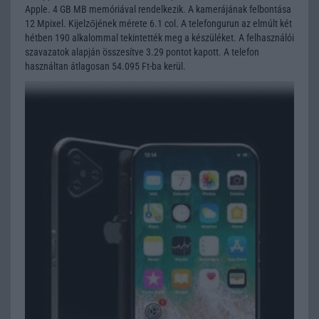
Apple. 4 GB MB memóriával rendelkezik. A kamerájának felbontása
12 Mpixel. Kijelzőjének mérete 6.1 col. A telefongurun az elmúlt két
hétben 190 alkalommal tekintették meg a készüléket. A felhasználói
szavazatok alapján összesítve 3.29 pontot kapott. A telefon
használtan átlagosan 54.095 Ft-ba kerül.