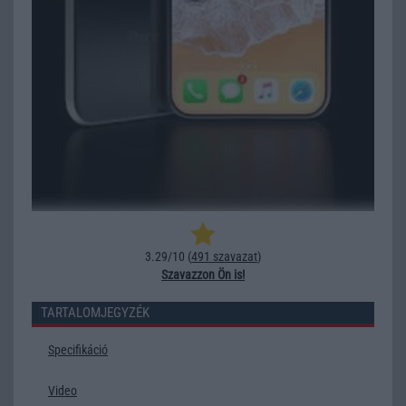
3.29/10 (
491 szavazat
)
Szavazzon Ön is!
TARTALOMJEGYZÉK
Specifikáció
Video