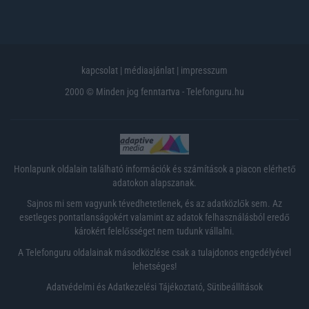
kapcsolat
|
médiaajánlat
|
impresszum
2000 © Minden jog fenntartva - Telefonguru.hu
Honlapunk oldalain található információk és számítások a piacon elérhető
adatokon alapszanak.
Sajnos mi sem vagyunk tévedhetetlenek, és az adatközlők sem. Az
esetleges pontatlanságokért valamint az adatok felhasználásból eredő
károkért felelősséget nem tudunk vállalni.
A Telefonguru oldalainak másodközlése csak a tulajdonos engedélyével
lehetséges!
Adatvédelmi és Adatkezelési Tájékoztató
,
Sütibeállítások