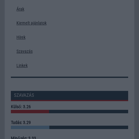
Árak
Kiemelt ajánlatok
Hírek
Szavazás
Linkek
SZAVAZÁS
Külső: 3.26
Tudás: 3.29
Minőség: 3.33