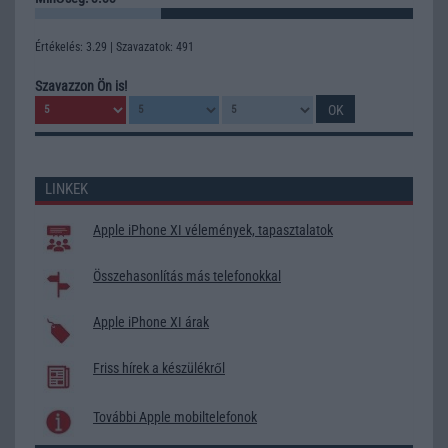
Értékelés: 3.29 | Szavazatok: 491
Szavazzon Ön is!
LINKEK
Apple iPhone XI vélemények, tapasztalatok
Összehasonlítás más telefonokkal
Apple iPhone XI árak
Friss hírek a készülékről
További Apple mobiltelefonok