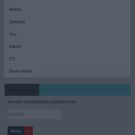
Realme
Samsung
Vivo
Xiaomi
ZTE
Összes márka
Mennyibe kerül
Keressen a telefonboltok ajánlatai között!