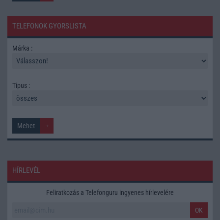
TELEFONOK GYORSLISTA
Márka :
Tipus :
HÍRLEVÉL
Feliratkozás a Telefonguru ingyenes hírlevelére
OK