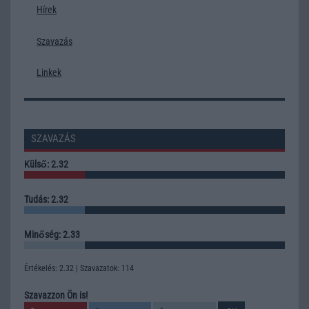
Hírek
Szavazás
Linkek
SZAVAZÁS
Külső: 2.32
Tudás: 2.32
Minőség: 2.33
Értékelés: 2.32 | Szavazatok: 114
Szavazzon Ön is!