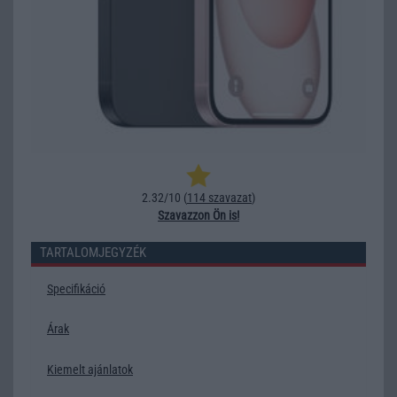
2.32/10 (
114 szavazat
)
Szavazzon Ön is!
TARTALOMJEGYZÉK
Specifikáció
Árak
Kiemelt ajánlatok