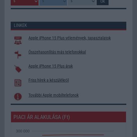
LINKEK
Apple iPhone 15 Plus vélemények, tapasztalatok
Összehasonlítás más telefonokkal
Apple iPhone 15 Plus árak
Friss hírek a készülékről
További Apple mobiltelefonok
PIACI ÁR ALAKULÁSA (Ft)
300 000