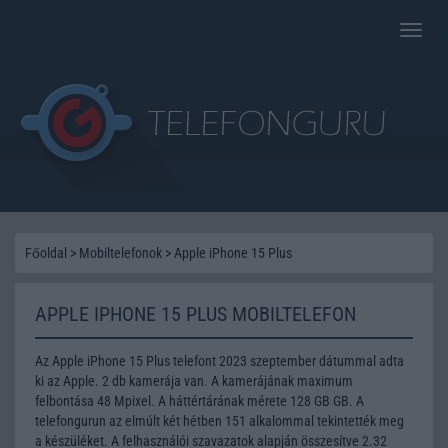
Toggle
naviga
Főoldal
>
Mobiltelefonok
>
Apple iPhone 15 Plus
APPLE IPHONE 15 PLUS MOBILTELEFON
Az Apple iPhone 15 Plus telefont 2023 szeptember dátummal adta
ki az Apple. 2 db kamerája van. A kamerájának maximum
felbontása 48 Mpixel. A háttértárának mérete 128 GB GB. A
telefongurun az elmúlt két hétben 151 alkalommal tekintették meg
a készüléket. A felhasználói szavazatok alapján összesítve 2.32