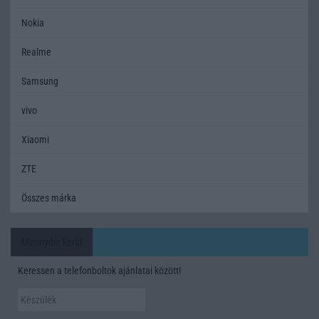
Nokia
Realme
Samsung
vivo
Xiaomi
ZTE
Összes márka
Mennyibe kerül
Keressen a telefonboltok ajánlatai között!