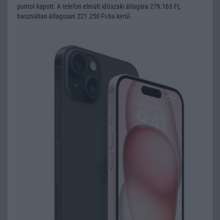
pontot kapott. A telefon elmúlt időszaki átlagára 279.163 Ft,
használtan átlagosan 221.250 Ft-ba kerül.