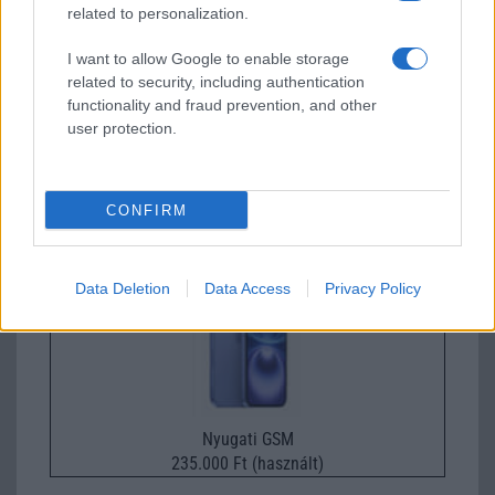
related to personalization.
I want to allow Google to enable storage
related to security, including authentication
functionality and fraud prevention, and other
user protection.
Nyugati GSM
250.000 Ft (új)
CONFIRM
Apple iPhone 16
Data Deletion
Data Access
Privacy Policy
Nyugati GSM
235.000 Ft (használt)