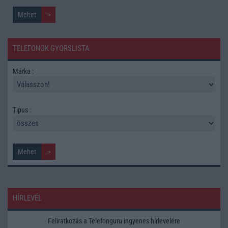
TELEFONOK GYORSLISTA
Márka :
Tipus :
HÍRLEVÉL
Feliratkozás a Telefonguru ingyenes hírlevelére