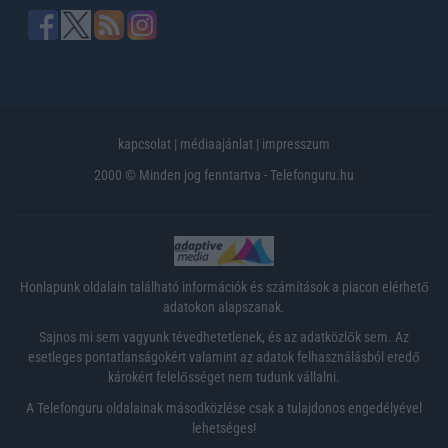
kapcsolat
|
médiaajánlat
|
impresszum
2000 © Minden jog fenntartva - Telefonguru.hu
Honlapunk oldalain található információk és számítások a piacon elérhető
adatokon alapszanak.
Sajnos mi sem vagyunk tévedhetetlenek, és az adatközlők sem. Az
esetleges pontatlanságokért valamint az adatok felhasználásból eredő
károkért felelősséget nem tudunk vállalni.
A Telefonguru oldalainak másodközlése csak a tulajdonos engedélyével
lehetséges!