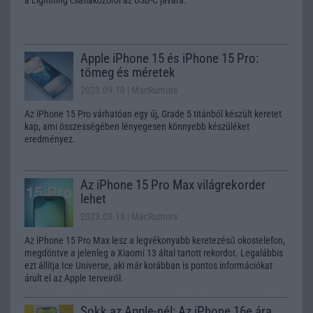
Apple iPhone 15 és iPhone 15 Pro:
tömeg és méretek
2023.09.10
| MacRumors
Az iPhone 15 Pro várhatóan egy új, Grade 5 titánból készült keretet
kap, ami összességében lényegesen könnyebb készüléket
eredményez.
Az iPhone 15 Pro Max világrekorder
lehet
2023.03.18
| MacRumors
Az iPhone 15 Pro Max lesz a legvékonyabb keretezésű okostelefon,
megdöntve a jelenleg a Xiaomi 13 által tartott rekordot. Legalábbis
ezt állítja Ice Universe, aki már korábban is pontos információkat
árult el az Apple terveiről.
Sokk az Apple-nél: Az iPhone 16e ára