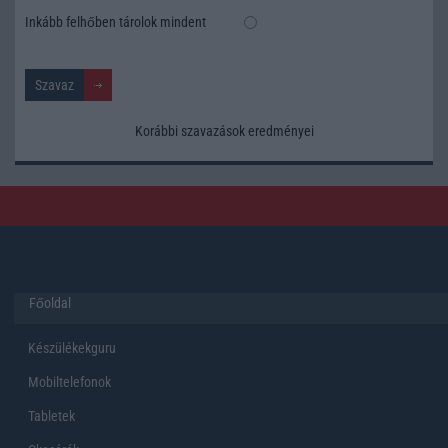
Inkább felhőben tárolok mindent
Korábbi szavazások eredményei
Főoldal
Készülékekguru
Mobiltelefonok
Tabletek