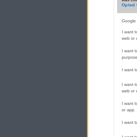
Opted 
Google 
I want t
web or d
I want t
purpose
I want 
I want t
web or d
I want t
or app.
I want t
I want t