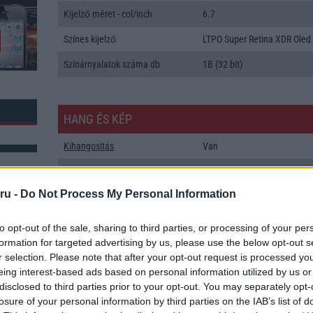
Kijelző méret - col/inch
6.7
Színes kijelző
LTPO Super Retina XDR Oled
Színárnyalatok száma db
1B (32 bit)
HANG ÉS KÉP
Kihangositás
Van
Hangvezérlés
Siri natural language comm
and dictation
ru -
Do Not Process My Personal Information
Hangjegyzet
Siri natural language comm
and dictation
to opt-out of the sale, sharing to third parties, or processing of your per
formation for targeted advertising by us, please use the below opt-out s
k: 115
Csengőhang letöltés
univerzális letöltés kezelõ
r selection. Please note that after your opt-out request is processed y
eing interest-based ads based on personal information utilized by us or
Polifonia
MIDI
disclosed to third parties prior to your opt-out. You may separately opt-
Zenelejátszás (Music Player)
Zene lejátszó
losure of your personal information by third parties on the IAB’s list of