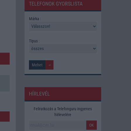
TELEFONOK GYORSLISTA
Márka :
Tipus :
HÍRLEVÉL
Feliratkozás a Telefonguru ingyenes
hírlevelére
OK