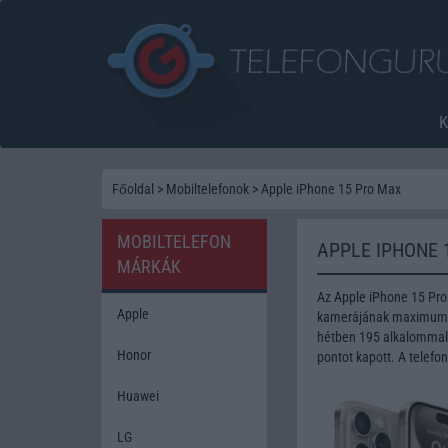
Főoldal
>
Mobiltelefonok
>
Apple iPhone 15 Pro Max
MOBILTELEFON
APPLE IPHONE 
MÁRKÁK
Az Apple iPhone 15 Pro
Apple
kamerájának maximum fe
hétben 195 alkalommal 
Honor
pontot kapott. A telefo
Huawei
LG