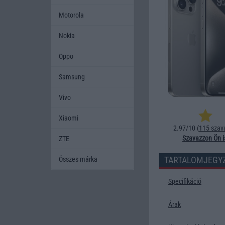
Motorola
Nokia
Oppo
Samsung
Vivo
Xiaomi
2.97/10 (
115 szav
Szavazzon Ön i
ZTE
TARTALOMJEGY
Összes márka
Specifikáció
Árak