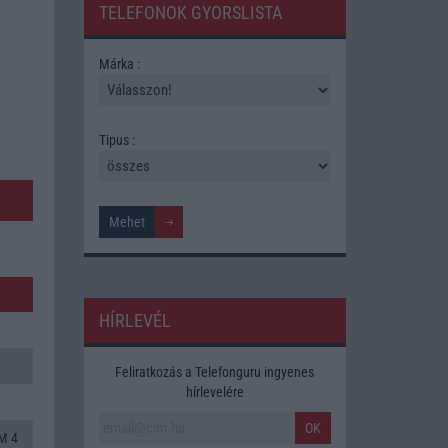
TELEFONOK GYORSLISTA
Márka :
Tipus :
HÍRLEVÉL
Feliratkozás a Telefonguru ingyenes
hírlevelére
OK
M 4