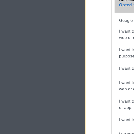
Opted 
VIDEO
Google 
I want t
web or d
I want t
purpose
I want 
I want t
web or d
I want t
or app.
I want t
I want t