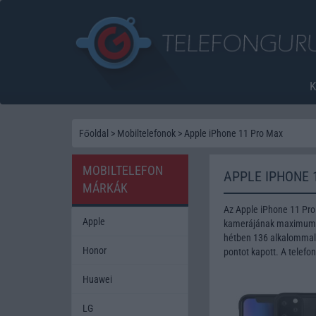
Főoldal
>
Mobiltelefonok
>
Apple iPhone 11 Pro Max
MOBILTELEFON
APPLE IPHONE 
MÁRKÁK
Az Apple iPhone 11 Pro
Apple
kamerájának maximum fe
hétben 136 alkalommal 
Honor
pontot kapott. A telefo
Huawei
LG