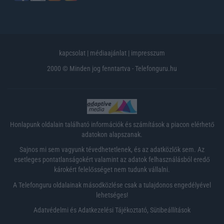
kapcsolat
|
médiaajánlat
|
impresszum
2000 © Minden jog fenntartva - Telefonguru.hu
Honlapunk oldalain található információk és számítások a piacon elérhető
adatokon alapszanak.
Sajnos mi sem vagyunk tévedhetetlenek, és az adatközlők sem. Az
esetleges pontatlanságokért valamint az adatok felhasználásból eredő
károkért felelősséget nem tudunk vállalni.
A Telefonguru oldalainak másodközlése csak a tulajdonos engedélyével
lehetséges!
Adatvédelmi és Adatkezelési Tájékoztató
,
Sütibeállítások