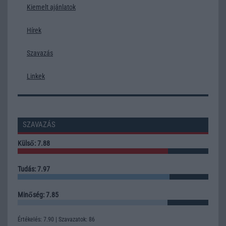
Kiemelt ajánlatok
Hírek
Szavazás
Linkek
SZAVAZÁS
Külső: 7.88
Tudás: 7.97
Minőség: 7.85
Értékelés: 7.90 | Szavazatok: 86