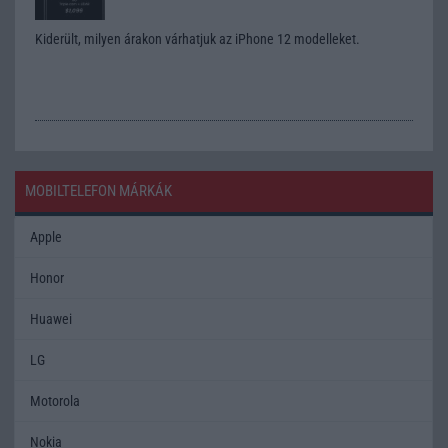
Kiderült, milyen árakon várhatjuk az iPhone 12 modelleket.
MOBILTELEFON MÁRKÁK
Apple
Honor
Huawei
LG
Motorola
Nokia