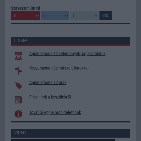
Szavazzon Ön is!
LINKEK
Apple iPhone 12 vélemények, tapasztalatok
Összehasonlítás más telefonokkal
Apple iPhone 12 árak
Friss hírek a készülékről
További Apple mobiltelefonok
VIDEO