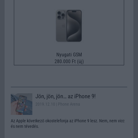
Nyugati GSM
280.000 Ft (új)
Jön, jön, jön… az iPhone 9!
2019.12.10
| Phone Arena
Az Apple következő okostelefonja az iPhone 9 lesz. Nem, nem vicc
és nem tévedés.