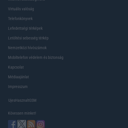
Virtuális valóság
Telefonkönyvek
Lefedettségi térképek
Letöltési sebesség térkép
Nemzetközi hívószámok
Mobiltelefon védelem és biztonság
Kapcsolat
Médiaajánlat
Impresszum
UjesHasznaltGSM
Kövessen minket!