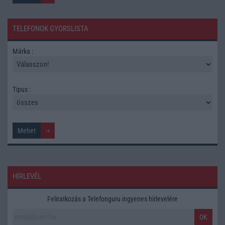
TELEFONOK GYORSLISTA
Márka :
Tipus :
HÍRLEVÉL
Feliratkozás a Telefonguru ingyenes hírlevelére
OK