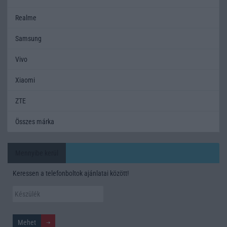
Realme
Samsung
Vivo
Xiaomi
ZTE
Összes márka
Mennyibe kerül
Keressen a telefonboltok ajánlatai között!