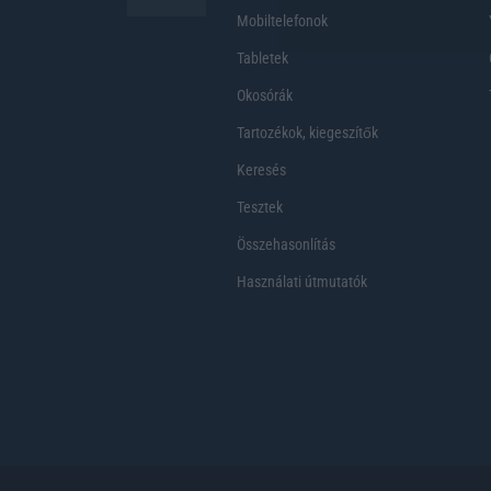
Mobiltelefonok
Tabletek
Okosórák
Tartozékok, kiegeszítők
Keresés
Tesztek
Összehasonlítás
Használati útmutatók