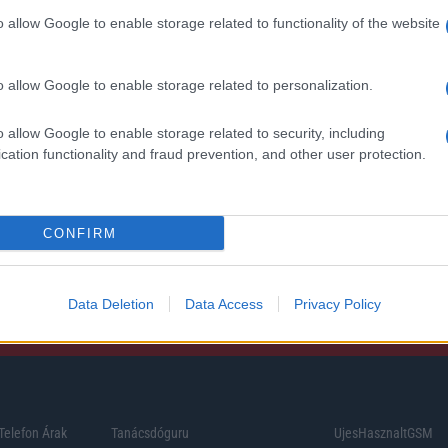
o allow Google to enable storage related to functionality of the website
o allow Google to enable storage related to personalization.
o allow Google to enable storage related to security, including
cation functionality and fraud prevention, and other user protection.
CONFIRM
Data Deletion
Data Access
Privacy Policy
Telefon Árak
Tanácsdóguru
UjesHasznaltGSM