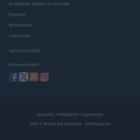
Mobiltelefon védelem és biztonság
Kapcsolat
Médiaajánlat
Impresszum
UjesHasznaltGSM
Kövessen minket!
kapcsolat
|
médiaajánlat
|
impresszum
2000 © Minden jog fenntartva - Telefonguru.hu