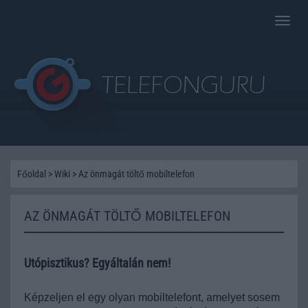
Toggle
naviga
Főoldal
>
Wiki
>
Az önmagát töltő mobiltelefon
AZ ÖNMAGÁT TÖLTŐ MOBILTELEFON
Utópisztikus? Egyáltalán nem!
Képzeljen el egy olyan mobiltelefont, amelyet sosem