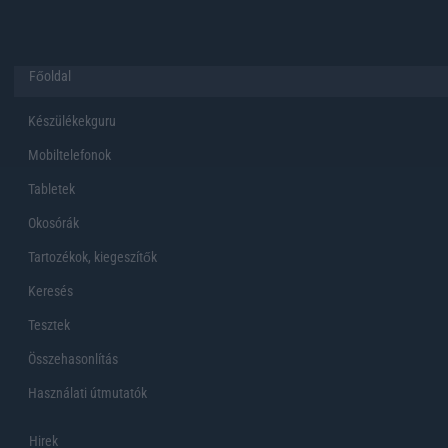
Főoldal
Készülékekguru
Mobiltelefonok
Tabletek
Okosórák
Tartozékok, kiegeszítők
Keresés
Tesztek
Összehasonlítás
Használati útmutatók
Hirek