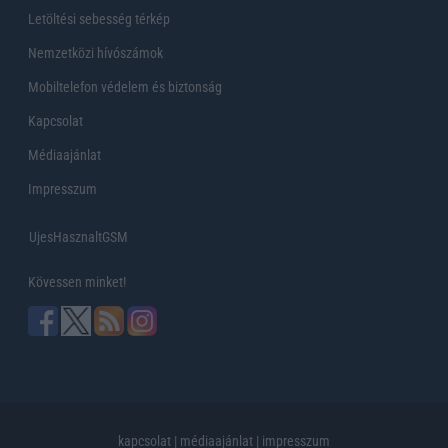
Letöltési sebesség térkép
Nemzetközi hívószámok
Mobiltelefon védelem és biztonság
Kapcsolat
Médiaajánlat
Impresszum
UjesHasznaltGSM
Kövessen minket!
kapcsolat
|
médiaajánlat
|
impresszum