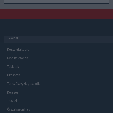
Főoldal
Készülékekguru
Mobiltelefonok
Tabletek
Okosórák
Tartozékok, kiegeszítők
Keresés
Tesztek
Összehasonlítás