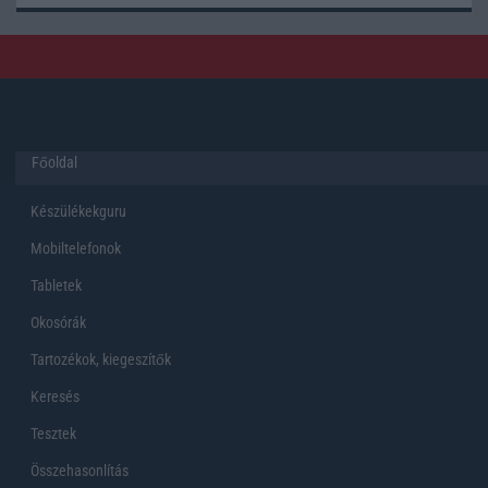
Főoldal
Készülékekguru
Mobiltelefonok
Tabletek
Okosórák
Tartozékok, kiegeszítők
Keresés
Tesztek
Összehasonlítás