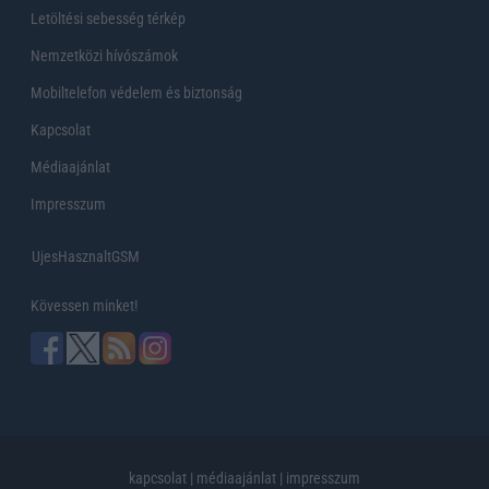
Letöltési sebesség térkép
Nemzetközi hívószámok
Mobiltelefon védelem és biztonság
Kapcsolat
Médiaajánlat
Impresszum
UjesHasznaltGSM
Kövessen minket!
kapcsolat
|
médiaajánlat
|
impresszum