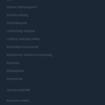
Internet sebességmérő
Virtuális valóság
Telefonkönyvek
Lefedettségi térképek
Letöltési sebesség térkép
Nemzetközi hívószámok
Mobiltelefon védelem és biztonság
Kapcsolat
Médiaajánlat
Impresszum
UjesHasznaltGSM
Kövessen minket!