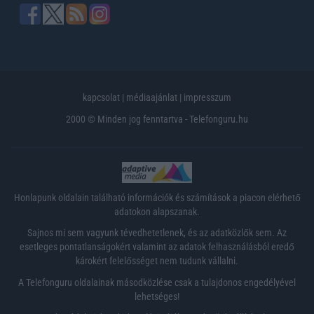
kapcsolat
|
médiaajánlat
|
impresszum
2000 © Minden jog fenntartva - Telefonguru.hu
Honlapunk oldalain található információk és számítások a piacon elérhető
adatokon alapszanak.
Sajnos mi sem vagyunk tévedhetetlenek, és az adatközlők sem. Az
esetleges pontatlanságokért valamint az adatok felhasználásból eredő
károkért felelősséget nem tudunk vállalni.
A Telefonguru oldalainak másodközlése csak a tulajdonos engedélyével
lehetséges!