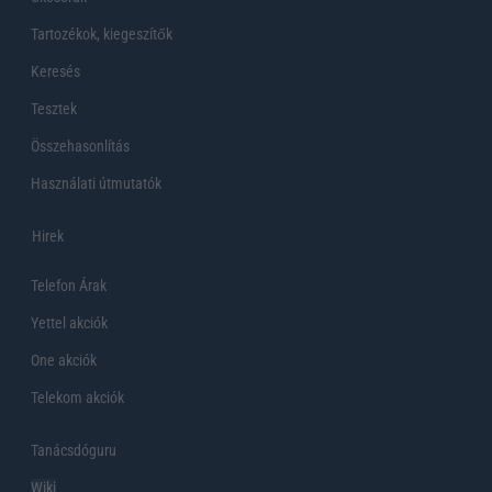
Tartozékok, kiegeszítők
Keresés
Tesztek
Összehasonlítás
Használati útmutatók
Hirek
Telefon Árak
Yettel akciók
One akciók
Telekom akciók
Tanácsdóguru
Wiki