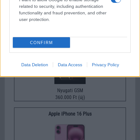
related to security, including authentication
Nyugati GSM
functionality and fraud prevention, and other
280.000 Ft (új)
user protection.
Apple iPhone 16 Pro
CONFIRM
Data Deletion
Data Access
Privacy Policy
Nyugati GSM
360.000 Ft (új)
Apple iPhone 16 Plus