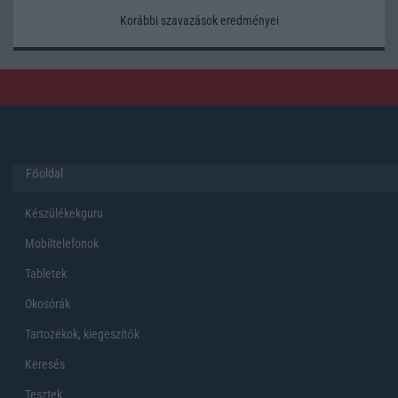
Korábbi szavazások eredményei
Főoldal
Készülékekguru
Mobiltelefonok
Tabletek
Okosórák
Tartozékok, kiegeszítők
Keresés
Tesztek