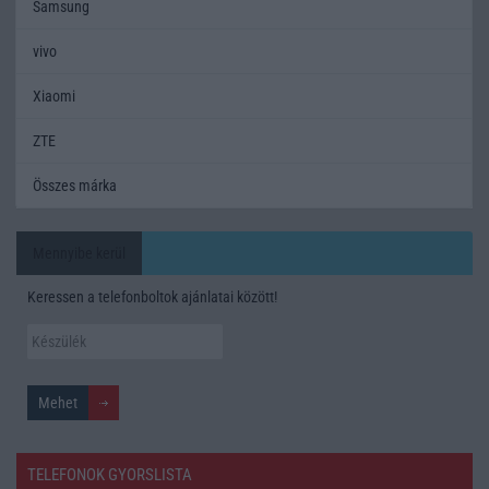
Samsung
vivo
Xiaomi
ZTE
Összes márka
Mennyibe kerül
Keressen a telefonboltok ajánlatai között!
TELEFONOK GYORSLISTA