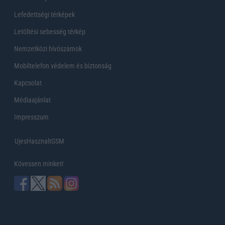
Lefedettségi térképek
Letöltési sebesség térkép
Nemzetközi hívószámok
Mobiltelefon védelem és biztonság
Kapcsolat
Médiaajánlat
Impresszum
UjesHasznaltGSM
Kövessen minket!