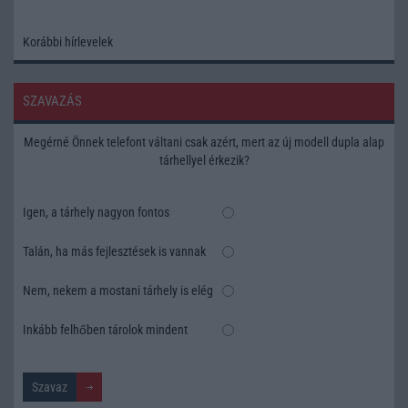
Korábbi hírlevelek
SZAVAZÁS
Megérné Önnek telefont váltani csak azért, mert az új modell dupla alap
tárhellyel érkezik?
Igen, a tárhely nagyon fontos
Talán, ha más fejlesztések is vannak
Nem, nekem a mostani tárhely is elég
Inkább felhőben tárolok mindent