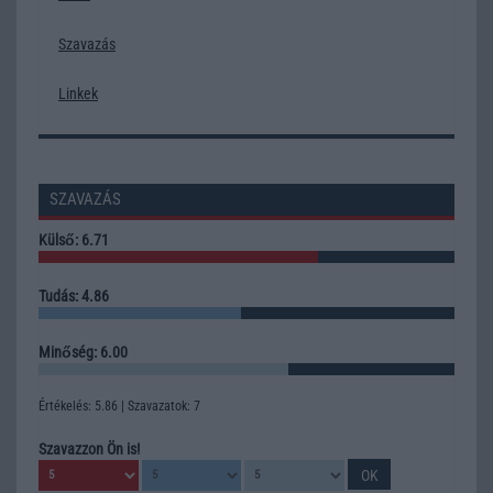
Szavazás
Linkek
SZAVAZÁS
Külső: 6.71
Tudás: 4.86
Minőség: 6.00
Értékelés: 5.86 | Szavazatok: 7
Szavazzon Ön is!