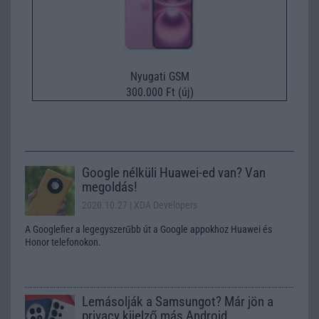
Nyugati GSM
300.000 Ft (új)
Google nélküli Huawei-ed van? Van
megoldás!
2020.10.27
| XDA Developers
A Googlefier a legegyszerűbb út a Google appokhoz Huawei és
Honor telefonokon.
Lemásolják a Samsungot? Már jön a
privacy kijelző más Android