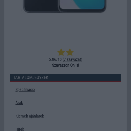
5.86/10 (
7 szavazat
)
Szavazzon Ön is!
TARTALOMJEGYZÉK
Specifikáció
Árak
Kiemelt ajánlatok
Hírek