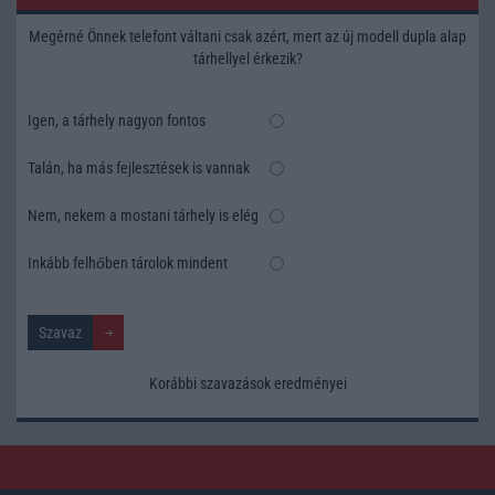
Megérné Önnek telefont váltani csak azért, mert az új modell dupla alap
tárhellyel érkezik?
Igen, a tárhely nagyon fontos
Talán, ha más fejlesztések is vannak
Nem, nekem a mostani tárhely is elég
Inkább felhőben tárolok mindent
Korábbi szavazások eredményei