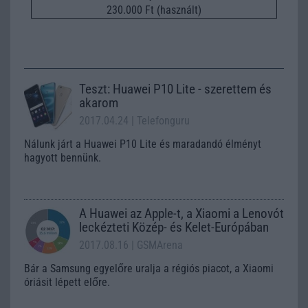
230.000 Ft (használt)
Teszt: Huawei P10 Lite - szerettem és
akarom
2017.04.24
| Telefonguru
Nálunk járt a Huawei P10 Lite és maradandó élményt
hagyott bennünk.
A Huawei az Apple-t, a Xiaomi a Lenovót
leckézteti Közép- és Kelet-Európában
2017.08.16
| GSMArena
Bár a Samsung egyelőre uralja a régiós piacot, a Xiaomi
óriásit lépett előre.