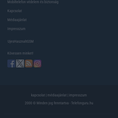
Mobiltelefon védelem és biztonság
Kapcsolat
Médiaajánlat
Impresszum
UjesHasznaltGSM
Kövessen minket!
kapcsolat
|
médiaajánlat
|
impresszum
2000 © Minden jog fenntartva - Telefonguru.hu