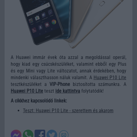
A Huawei immár évek óta azzal a megoldással operál,
hogy kiad egy csúcskészüléket, valamint ebből egy Plus
és egy Mini vagy Lite változatot, annak érdekében, hogy
mindenki választhasson náluk valamit. A
Huawei P10 Lite
tesztkészüléket a
VIP-Phone
biztosította számunkra. A
Huawei P10 Lite
teszt
ide kattintva
folytatódik!
A cikkhez kapcsolódó linkek:
Teszt: Huawei P10 Lite - szerettem és akarom