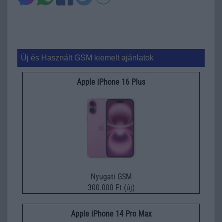
Új és Használt GSM kiemelt ajánlatok
Apple iPhone 16 Plus
Nyugati GSM
300.000 Ft (új)
Apple iPhone 14 Pro Max