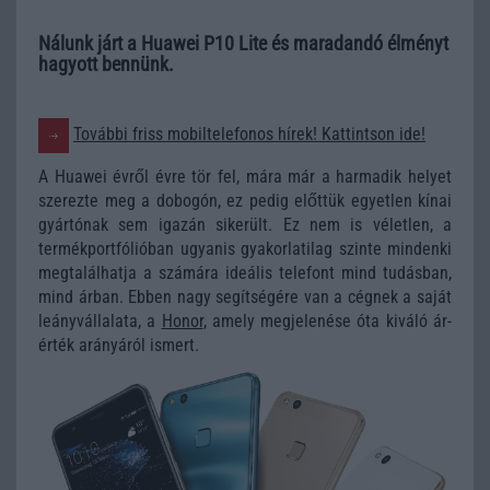
Nálunk járt a Huawei P10 Lite és maradandó élményt
hagyott bennünk.
További friss mobiltelefonos hírek! Kattintson ide!
A Huawei évről évre tör fel, mára már a harmadik helyet
szerezte meg a dobogón, ez pedig előttük egyetlen kínai
gyártónak sem igazán sikerült. Ez nem is véletlen, a
termékportfólióban ugyanis gyakorlatilag szinte mindenki
megtalálhatja a számára ideális telefont mind tudásban,
mind árban. Ebben nagy segítségére van a cégnek a saját
leányvállalata, a
Honor
, amely megjelenése óta kiváló ár-
érték arányáról ismert.