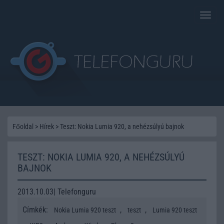
Toggle
naviga
Főoldal
>
Hírek
>
Teszt: Nokia Lumia 920, a nehézsúlyú bajnok
TESZT: NOKIA LUMIA 920, A NEHÉZSÚLYÚ
BAJNOK
2013.10.03| Telefonguru
Címkék:
,
,
Nokia Lumia 920 teszt
teszt
Lumia 920 teszt