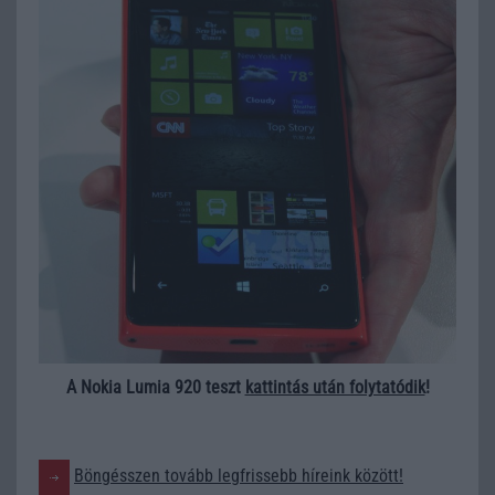
A Nokia Lumia 920 teszt
kattintás után folytatódik
!
Böngésszen tovább legfrissebb híreink között!