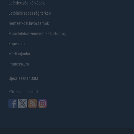
Lefedettségi térképek
Letöltési sebesség térkép
Nemzetközi hívószámok
Mobiltelefon védelem és biztonság
Kapcsolat
Médiaajánlat
Impresszum
UjesHasznaltGSM
Kövessen minket!