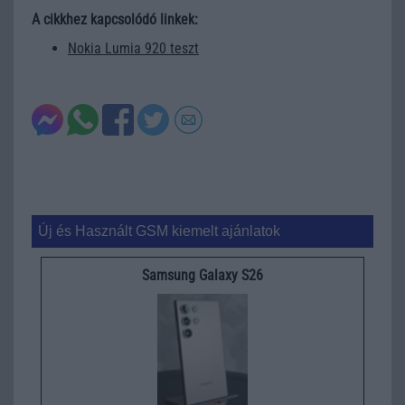
A cikkhez kapcsolódó linkek:
Nokia Lumia 920 teszt
Új és Használt GSM kiemelt ajánlatok
Samsung Galaxy S26