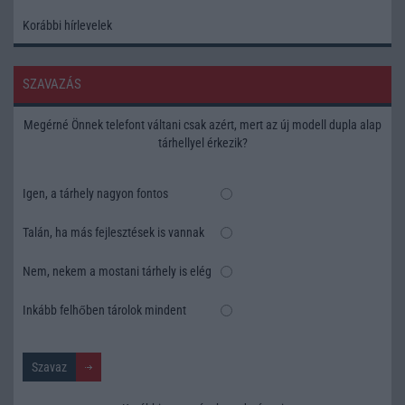
Korábbi hírlevelek
SZAVAZÁS
Megérné Önnek telefont váltani csak azért, mert az új modell dupla alap
tárhellyel érkezik?
Igen, a tárhely nagyon fontos
Talán, ha más fejlesztések is vannak
Nem, nekem a mostani tárhely is elég
Inkább felhőben tárolok mindent