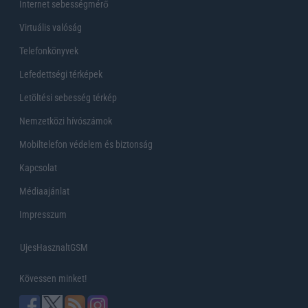
Internet sebességmérő
Virtuális valóság
Telefonkönyvek
Lefedettségi térképek
Letöltési sebesség térkép
Nemzetközi hívószámok
Mobiltelefon védelem és biztonság
Kapcsolat
Médiaajánlat
Impresszum
UjesHasznaltGSM
Kövessen minket!