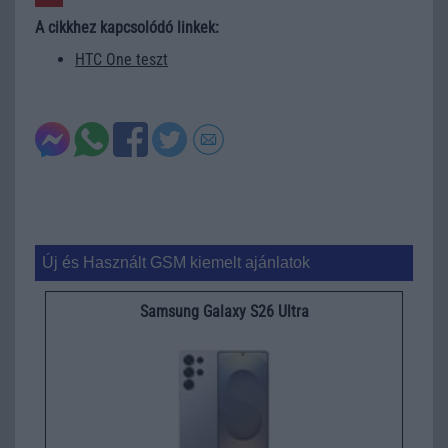
A cikkhez kapcsolódó linkek:
HTC One teszt
Új és Használt GSM kiemelt ajánlatok
Samsung Galaxy S26 Ultra