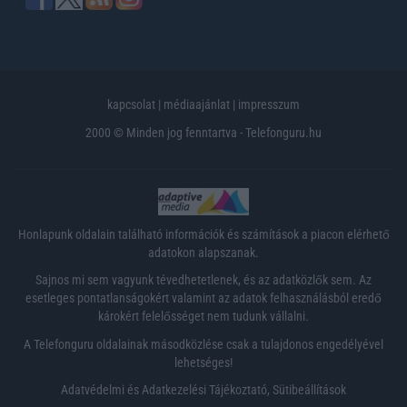
kapcsolat
|
médiaajánlat
|
impresszum
2000 © Minden jog fenntartva - Telefonguru.hu
Honlapunk oldalain található információk és számítások a piacon elérhető
adatokon alapszanak.
Sajnos mi sem vagyunk tévedhetetlenek, és az adatközlők sem. Az
esetleges pontatlanságokért valamint az adatok felhasználásból eredő
károkért felelősséget nem tudunk vállalni.
A Telefonguru oldalainak másodközlése csak a tulajdonos engedélyével
lehetséges!
Adatvédelmi és Adatkezelési Tájékoztató
,
Sütibeállítások