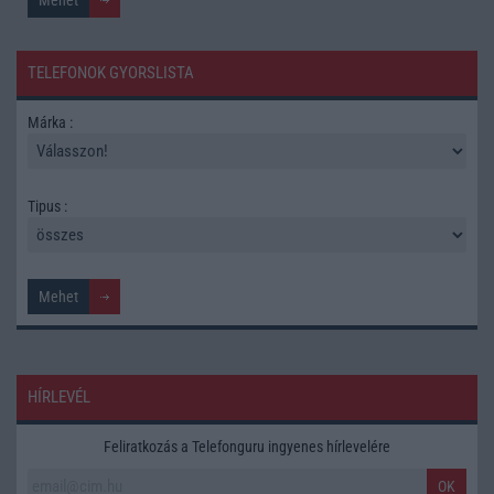
TELEFONOK GYORSLISTA
Márka :
Tipus :
HÍRLEVÉL
Feliratkozás a Telefonguru ingyenes hírlevelére
OK