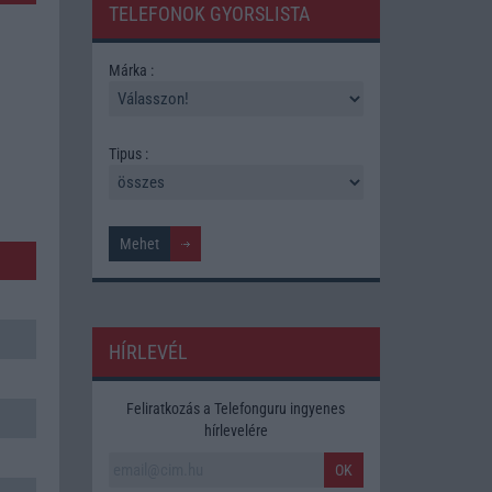
TELEFONOK GYORSLISTA
Márka :
Tipus :
HÍRLEVÉL
Feliratkozás a Telefonguru ingyenes
hírlevelére
OK