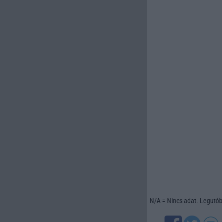
N/A = Nincs adat. Legutóbb