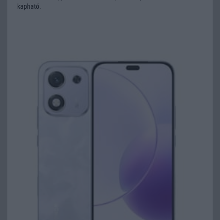
kapható.