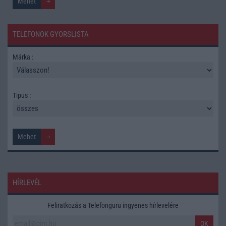
TELEFONOK GYORSLISTA
Márka :
Tipus :
HÍRLEVÉL
Feliratkozás a Telefonguru ingyenes hírlevelére
OK