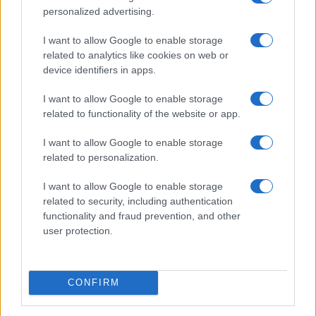
personalized advertising.
I want to allow Google to enable storage
related to analytics like cookies on web or
device identifiers in apps.
Nyugati GSM
260.000 Ft (új)
I want to allow Google to enable storage
related to functionality of the website or app.
Apple iPhone 16 Pro
I want to allow Google to enable storage
related to personalization.
I want to allow Google to enable storage
related to security, including authentication
functionality and fraud prevention, and other
user protection.
Nyugati GSM
360.000 Ft (új)
CONFIRM
Apple iPhone 16