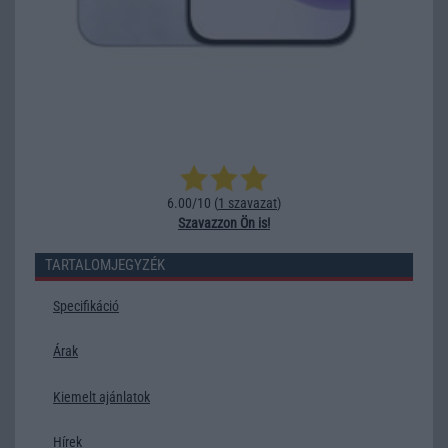
6.00/10 (
1 szavazat
)
Szavazzon Ön is!
TARTALOMJEGYZÉK
Specifikáció
Árak
Kiemelt ajánlatok
Hírek