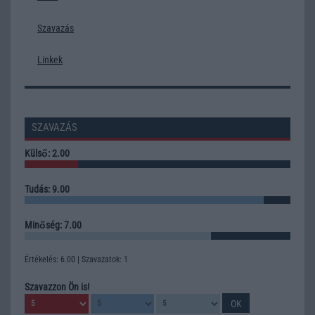
Szavazás
Linkek
SZAVAZÁS
Külső: 2.00
Tudás: 9.00
Minőség: 7.00
Értékelés: 6.00 | Szavazatok: 1
Szavazzon Ön is!