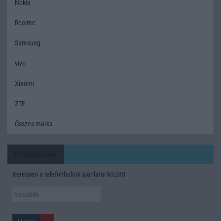
Nokia
Realme
Samsung
vivo
Xiaomi
ZTE
Összes márka
Mennyibe kerül
Keressen a telefonboltok ajánlatai között!