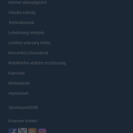
Internet sebességmérő
Virtuális valóság
Telefonkönyvek
Lefedettségi térképek
Letöltési sebesség térkép
Nemzetközi hívószámok
Mobiltelefon védelem és biztonság
Kapcsolat
Médiaajánlat
Impresszum
UjesHasznaltGSM
Kövessen minket!