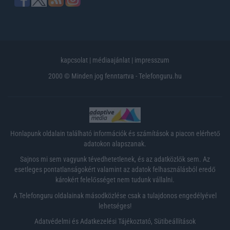
kapcsolat
|
médiaajánlat
|
impresszum
2000 © Minden jog fenntartva - Telefonguru.hu
Honlapunk oldalain található információk és számítások a piacon elérhető
adatokon alapszanak.
Sajnos mi sem vagyunk tévedhetetlenek, és az adatközlők sem. Az
esetleges pontatlanságokért valamint az adatok felhasználásból eredő
károkért felelősséget nem tudunk vállalni.
A Telefonguru oldalainak másodközlése csak a tulajdonos engedélyével
lehetséges!
Adatvédelmi és Adatkezelési Tájékoztató
,
Sütibeállítások