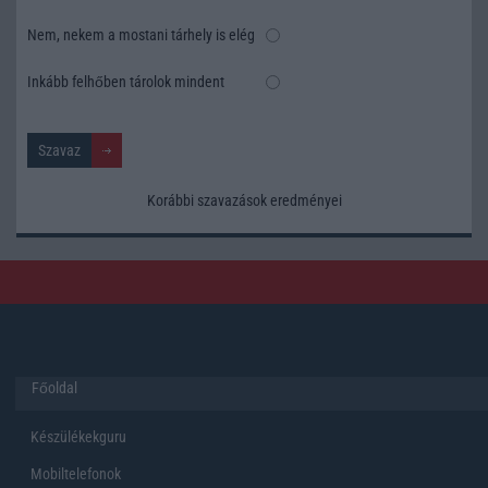
Nem, nekem a mostani tárhely is elég
Inkább felhőben tárolok mindent
Korábbi szavazások eredményei
Főoldal
Készülékekguru
Mobiltelefonok