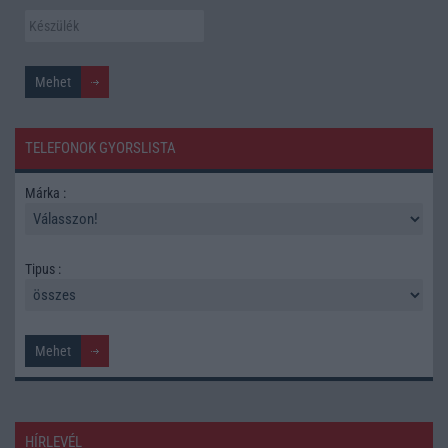
TELEFONOK GYORSLISTA
Márka :
Tipus :
HÍRLEVÉL