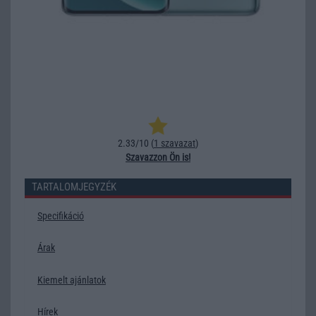
2.33/10 (
1 szavazat
)
Szavazzon Ön is!
TARTALOMJEGYZÉK
Specifikáció
Árak
Kiemelt ajánlatok
Hírek