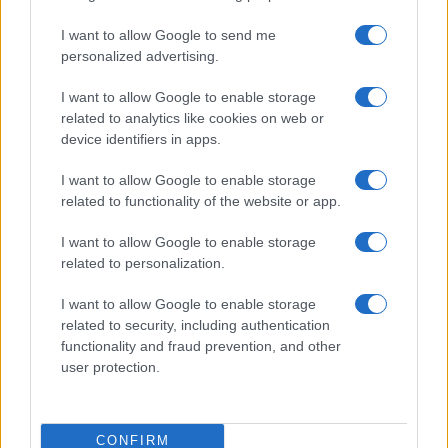
I want to allow Google to send me
personalized advertising.
I want to allow Google to enable storage
related to analytics like cookies on web or
device identifiers in apps.
I want to allow Google to enable storage
Euro Gsm
related to functionality of the website or app.
188.000 Ft (új)
I want to allow Google to enable storage
Apple iPhone 15 Pro
related to personalization.
I want to allow Google to enable storage
related to security, including authentication
functionality and fraud prevention, and other
user protection.
CONFIRM