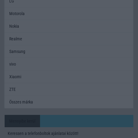
LG
Motorola
Nokia
Realme
Samsung
vivo
Xiaomi
ZTE
Összes márka
Mennyibe kerül
Keressen a telefonboltok ajánlatai között!