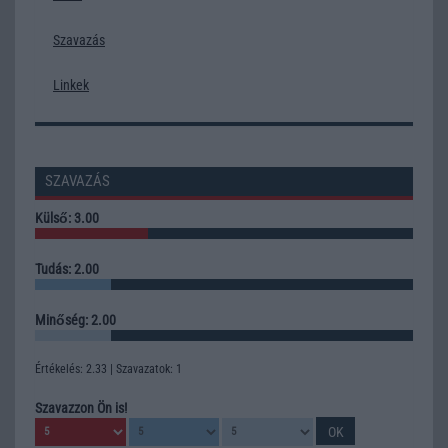
Szavazás
Linkek
SZAVAZÁS
Külső: 3.00
Tudás: 2.00
Minőség: 2.00
Értékelés: 2.33 | Szavazatok: 1
Szavazzon Ön is!