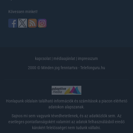
Kövessen minket!
kapcsolat
|
médiaajánlat
|
impresszum
2000 © Minden jog fenntartva - Telefonguru.hu
Honlapunk oldalain található információk és számítások a piacon elérhető
adatokon alapszanak.
Sajnos mi sem vagyunk tévedhetetlenek, és az adatközlők sem. Az
esetleges pontatlanságokért valamint az adatok felhasználásból eredő
károkért felelősséget nem tudunk vállalni.