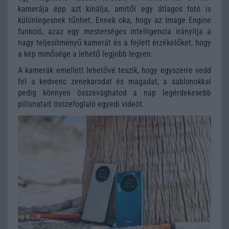
kamerája épp azt kínálja, amitől egy átlagos fotó is
különlegesnek tűnhet. Ennek oka, hogy az Image Engine
funkció, azaz egy mesterséges intelligencia irányítja a
nagy teljesítményű kamerát és a fejlett érzékelőket, hogy
a kép minősége a lehető legjobb legyen.
A kamerák emellett lehetővé teszik, hogy egyszerre vedd
fel a kedvenc zenekarodat és magadat, a sablonokkal
pedig könnyen összevághatod a nap legérdekesebb
pillanatait összefoglaló egyedi videót.