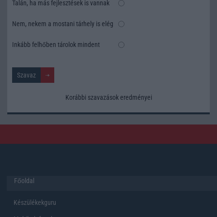
Talán, ha más fejlesztések is vannak
Nem, nekem a mostani tárhely is elég
Inkább felhőben tárolok mindent
Korábbi szavazások eredményei
Főoldal
Készülékekguru