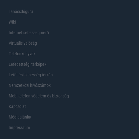
Tanácsdóguru
Wiki
Internet sebességmérő
Virtuális valóság
Telefonkönyvek
Lefedettségi térképek
Letöltési sebesség térkép
Nemzetközi hívószámok
Mobiltelefon védelem és biztonság
Kapcsolat
Médiaajánlat
Impresszum