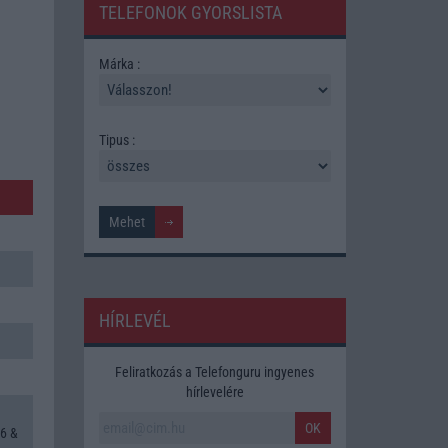
TELEFONOK GYORSLISTA
Márka :
Tipus :
HÍRLEVÉL
Feliratkozás a Telefonguru ingyenes
hírlevelére
OK
6 &