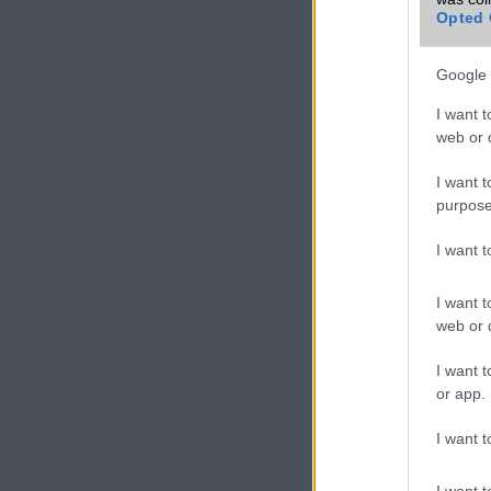
Opted 
VIDEO
Google 
I want t
web or d
I want t
purpose
I want 
I want t
web or d
I want t
or app.
I want t
I want t