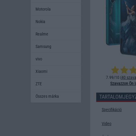
Motorola
Nokia
Realme
Samsung
vivo
Xiaomi
7.99/10 (
40 szava
Szavazzon Ön i
ZTE
TARTALOMJEGY
Összes márka
Specifikáció
Video