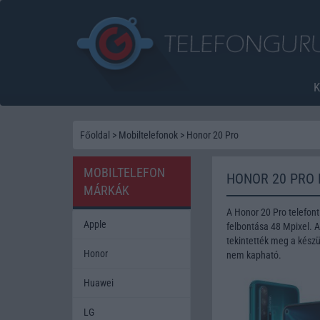
Főoldal
>
Mobiltelefonok
>
Honor 20 Pro
MOBILTELEFON
HONOR 20 PRO
MÁRKÁK
A Honor 20 Pro telefo
Apple
felbontása 48 Mpixel. 
tekintették meg a készü
Honor
nem kapható.
Huawei
LG