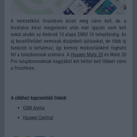
A nemzetközi frissítésre kicsit még várni kell, de a
hivatalos kínai megjelenés után már igazán nem kell
sokat aludni az Android 10 alapú EMUI 10 telepítéséig. Az
új kezelőfelület nemcsak dizájnbeli újításokat, de több új
funkciót is tartalmaz, így komoly módosításként fogható
fel a tulajdonosok számára. A
Huawei Mate 20
és Mate 20
Pro tulajdonosoknak nagyjából két héttel kell többet várni
a frissítésre.
A cikkhez kapcsolódó linkek:
GSM Arena
Huawei Central