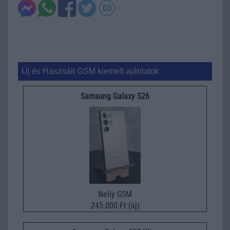
Új és Használt GSM kiemelt ajánlatok
Samsung Galaxy S26
Nelly GSM
245.000 Ft (új)