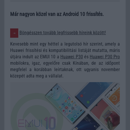
Már nagyon közel van az Android 10 frissítés.
Böngésszen tovább legfrissebb híreink között!
Kevesebb mint egy héttel a legutolsó hír szerint, amely a
Huawei frissítési és kompatibilitási listáját mutatta, máris
útjára indult az EMUI 10 a
Huawei P30
és
Huawei P30 Pro
mobilokra, igaz, egyelőre csak Kínában, de az időpont
megfelel a korábban leírtaknak, ott ugyanis november
közepét adta meg a vállalat.