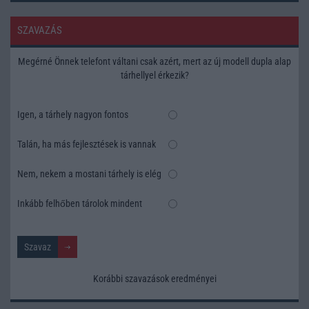
SZAVAZÁS
Megérné Önnek telefont váltani csak azért, mert az új modell dupla alap
tárhellyel érkezik?
Igen, a tárhely nagyon fontos
Talán, ha más fejlesztések is vannak
Nem, nekem a mostani tárhely is elég
Inkább felhőben tárolok mindent
Korábbi szavazások eredményei