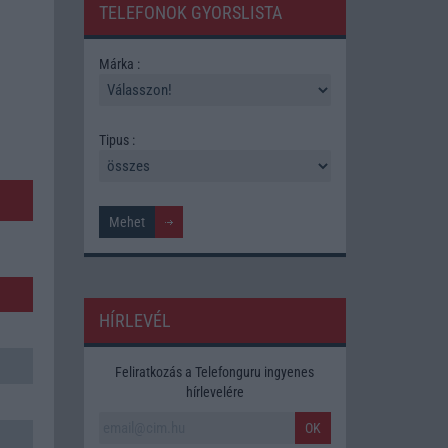
TELEFONOK GYORSLISTA
Márka :
Tipus :
HÍRLEVÉL
Feliratkozás a Telefonguru ingyenes
hírlevelére
OK