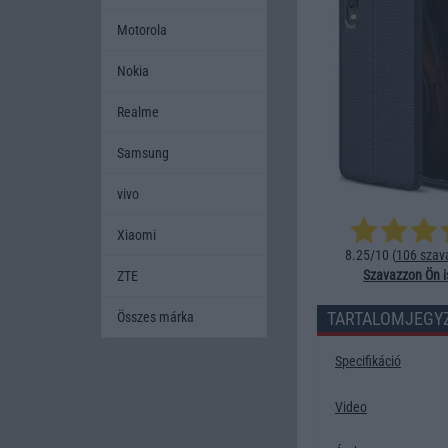
Motorola
Nokia
Realme
Samsung
vivo
Xiaomi
8.25/10 (
106 szav
Szavazzon Ön i
ZTE
TARTALOMJEGY
Összes márka
Specifikáció
Video