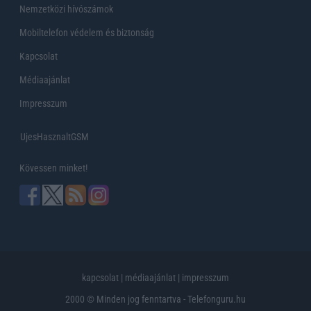
Nemzetközi hívószámok
Mobiltelefon védelem és biztonság
Kapcsolat
Médiaajánlat
Impresszum
UjesHasznaltGSM
Kövessen minket!
kapcsolat
|
médiaajánlat
|
impresszum
2000 © Minden jog fenntartva - Telefonguru.hu