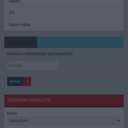
Xiaomi
ZTE
Összes márka
Mennyibe kerül
Keressen a telefonboltok ajánlatai között!
TELEFONOK GYORSLISTA
Márka :