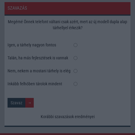
SZAVAZÁS
Megérné Önnek telefont váltani csak azért, mert az új modell dupla alap
tárhellyel érkezik?
Igen, a tárhely nagyon fontos
Talán, ha más fejlesztések is vannak
Nem, nekem a mostani tárhely is elég
Inkább felhőben tárolok mindent
Korábbi szavazások eredményei