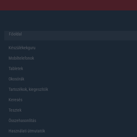
Főoldal
Készülékekguru
Mobiltelefonok
Tabletek
Okosórák
Tartozékok, kiegeszítők
Keresés
Tesztek
Összehasonlítás
Használati útmutatók