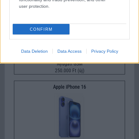
Apple iPhone 15 Plus
user protection.
CONFIRM
Data Deletion
Data Access
Privacy Policy
Nyugati GSM
250.000 Ft (új)
Apple iPhone 16