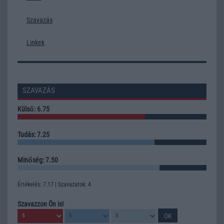
Szavazás
Linkek
SZAVAZÁS
Külső: 6.75
Tudás: 7.25
Minőség: 7.50
Értékelés: 7.17 | Szavazatok: 4
Szavazzon Ön is!