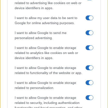
related to advertising like cookies on web or
device identifiers in apps.
I want to allow my user data to be sent to
Google for online advertising purposes.
I want to allow Google to send me
Új és Használt GSM kiemelt ajánlatok
personalized advertising.
Xiaomi 15T Pro
I want to allow Google to enable storage
related to analytics like cookies on web or
device identifiers in apps.
I want to allow Google to enable storage
related to functionality of the website or app.
I want to allow Google to enable storage
related to personalization.
Euro Gsm
I want to allow Google to enable storage
224.000 Ft (új)
related to security, including authentication
functionality and fraud prevention, and other