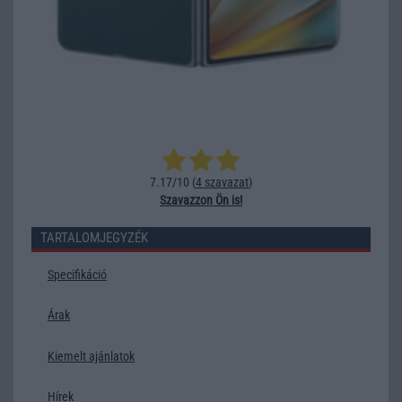
7.17/10 (
4 szavazat
)
Szavazzon Ön is!
TARTALOMJEGYZÉK
Specifikáció
Árak
Kiemelt ajánlatok
Hírek