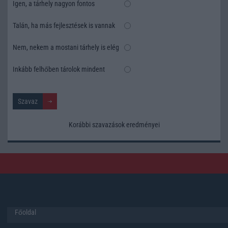
Igen, a tárhely nagyon fontos
Talán, ha más fejlesztések is vannak
Nem, nekem a mostani tárhely is elég
Inkább felhőben tárolok mindent
Korábbi szavazások eredményei
Főoldal