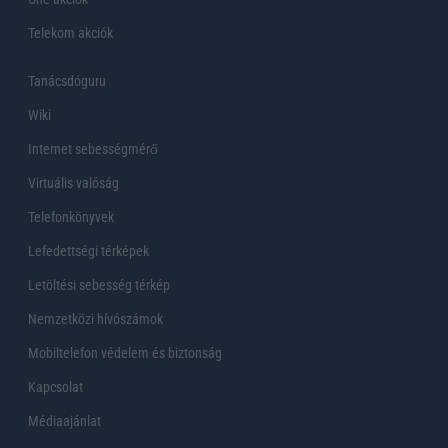
Telekom akciók
Tanácsdóguru
Wiki
Internet sebességmérő
Virtuális valóság
Telefonkönyvek
Lefedettségi térképek
Letöltési sebesség térkép
Nemzetközi hívószámok
Mobiltelefon védelem és biztonság
Kapcsolat
Médiaajánlat