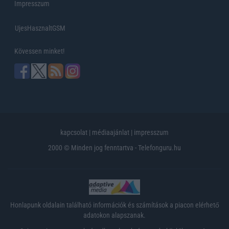
Impresszum
UjesHasznaltGSM
Kövessen minket!
kapcsolat
|
médiaajánlat
|
impresszum
2000 © Minden jog fenntartva - Telefonguru.hu
Honlapunk oldalain található információk és számítások a piacon elérhető
adatokon alapszanak.