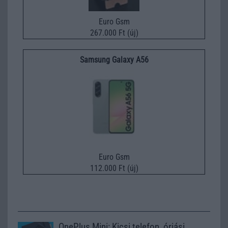
Euro Gsm
267.000 Ft (új)
Samsung Galaxy A56
Euro Gsm
112.000 Ft (új)
OnePlus Mini: Kicsi telefon, óriási