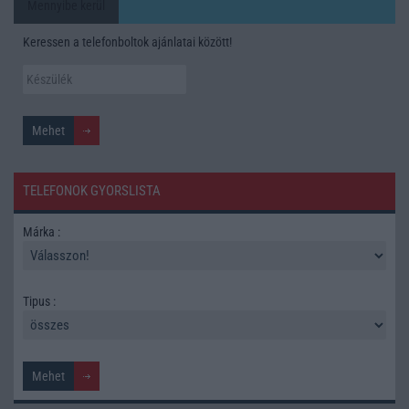
Mennyibe kerül
Keressen a telefonboltok ajánlatai között!
TELEFONOK GYORSLISTA
Márka :
Tipus :