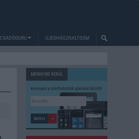
CSADÓGURU
UJESHASZNALTGSM
MENNYIBE KERÜL
Keressen a telefonboltok ajánlatai között!
k.