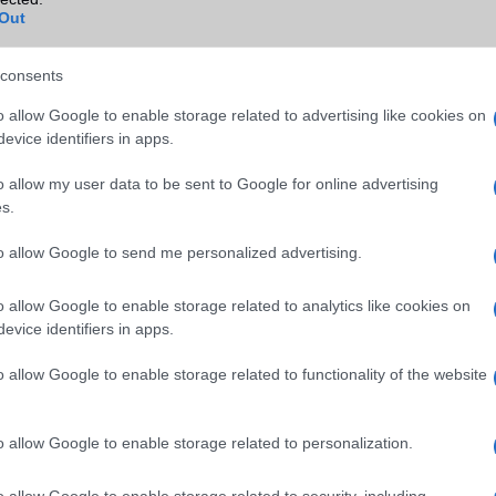
Out
consents
o allow Google to enable storage related to advertising like cookies on
evice identifiers in apps.
o allow my user data to be sent to Google for online advertising
s.
to allow Google to send me personalized advertising.
o allow Google to enable storage related to analytics like cookies on
evice identifiers in apps.
o allow Google to enable storage related to functionality of the website
o allow Google to enable storage related to personalization.
o allow Google to enable storage related to security, including