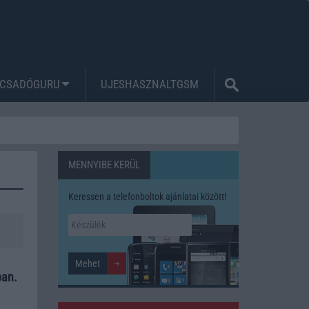
CSADÓGURU
UJESHASZNALTGSM
MENNYIBE KERÜL
Keressen a telefonboltok ajánlatai között!
ban.