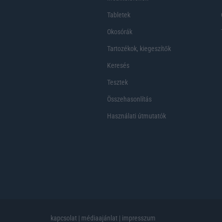
Tabletek
Okosórák
Tartozékok, kiegeszítők
Keresés
Tesztek
Összehasonlítás
Használati útmutatók
kapcsolat
|
médiaajánlat
|
impresszum