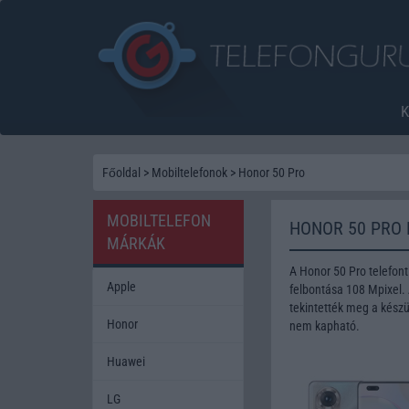
Főoldal
>
Mobiltelefonok
>
Honor 50 Pro
MOBILTELEFON
HONOR 50 PRO
MÁRKÁK
A Honor 50 Pro telefon
Apple
felbontása 108 Mpixel.
tekintették meg a készü
Honor
nem kapható.
Huawei
LG