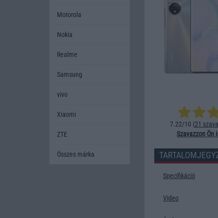
Motorola
Nokia
Realme
Samsung
vivo
Xiaomi
7.22/10 (
21 szava
Szavazzon Ön i
ZTE
TARTALOMJEGY
Összes márka
Specifikáció
Video