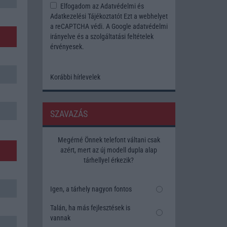
Elfogadom az
Adatvédelmi és
Adatkezelési Tájékoztatót
Ezt a webhelyet
a reCAPTCHA védi. A Google
adatvédelmi
irányelve
és a
szolgáltatási feltételek
érvényesek.
Korábbi hírlevelek
SZAVAZÁS
Megérné Önnek telefont váltani csak
azért, mert az új modell dupla alap
tárhellyel érkezik?
Igen, a tárhely nagyon fontos
Talán, ha más fejlesztések is
vannak