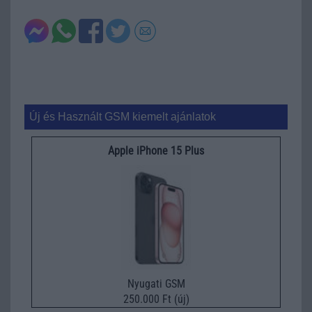
Új és Használt GSM kiemelt ajánlatok
Apple iPhone 15 Plus
Nyugati GSM
250.000 Ft (új)