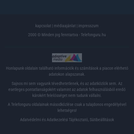
kapcsolat
|
médiaajánlat
|
impresszum
2000 © Minden jog fenntartva - Telefonguru.hu
Honlapunk oldalain található információk és számítások a piacon elérhető
adatokon alapszanak.
Sajnos mi sem vagyunk tévedhetetlenek, és az adatközlők sem. Az
esetleges pontatlanságokért valamint az adatok felhasználásból eredő
károkért felelősséget nem tudunk vállalni.
A Telefonguru oldalainak másodközlése csak a tulajdonos engedélyével
lehetséges!
Adatvédelmi és Adatkezelési Tájékoztató
,
Sütibeállítások