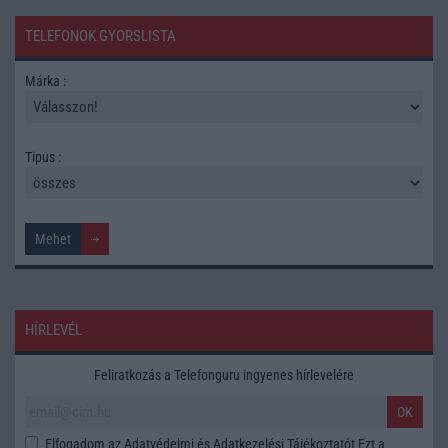
TELEFONOK GYORSLISTA
Márka :
Tipus :
HÍRLEVÉL
Feliratkozás a Telefonguru ingyenes hírlevelére
OK
Elfogadom az
Adatvédelmi és Adatkezelési Tájékoztatót
Ezt a