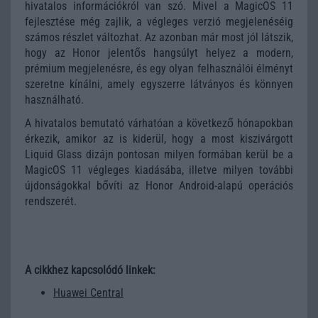
hivatalos információkról van szó. Mivel a MagicOS 11
fejlesztése még zajlik, a végleges verzió megjelenéséig
számos részlet változhat. Az azonban már most jól látszik,
hogy az Honor jelentős hangsúlyt helyez a modern,
prémium megjelenésre, és egy olyan felhasználói élményt
szeretne kínálni, amely egyszerre látványos és könnyen
használható.
A hivatalos bemutató várhatóan a következő hónapokban
érkezik, amikor az is kiderül, hogy a most kiszivárgott
Liquid Glass dizájn pontosan milyen formában kerül be a
MagicOS 11 végleges kiadásába, illetve milyen további
újdonságokkal bővíti az Honor Android-alapú operációs
rendszerét.
A cikkhez kapcsolódó linkek:
Huawei Central