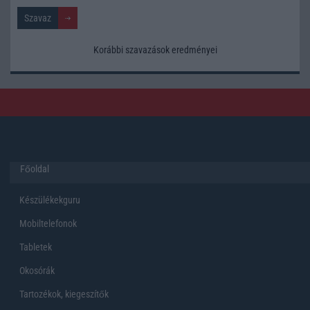
Korábbi szavazások eredményei
Főoldal
Készülékekguru
Mobiltelefonok
Tabletek
Okosórák
Tartozékok, kiegeszítők