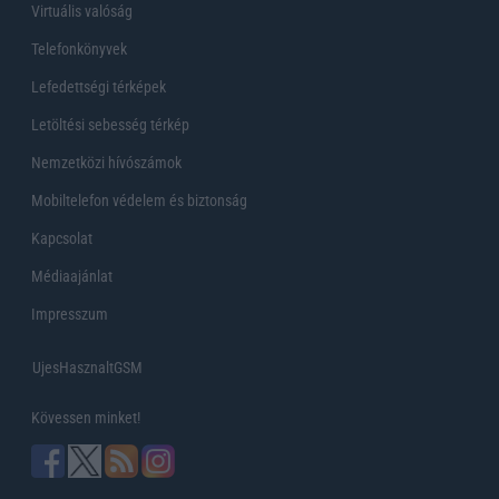
Virtuális valóság
Telefonkönyvek
Lefedettségi térképek
Letöltési sebesség térkép
Nemzetközi hívószámok
Mobiltelefon védelem és biztonság
Kapcsolat
Médiaajánlat
Impresszum
UjesHasznaltGSM
Kövessen minket!