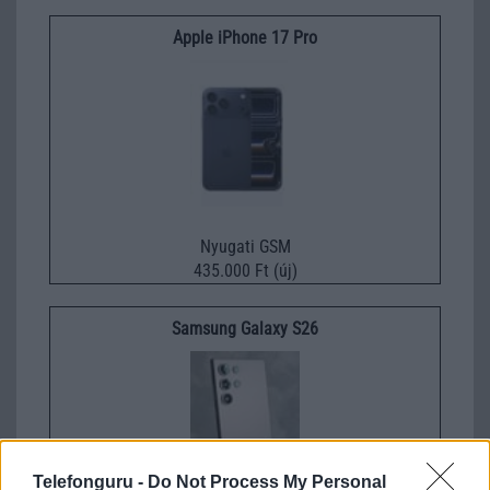
Apple iPhone 17 Pro
Nyugati GSM
435.000 Ft (új)
Samsung Galaxy S26
Telefonguru -
Do Not Process My Personal