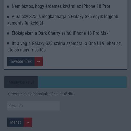
Nem biztos, hogy érdemes kivárni az iPhone 18 Prot
A Galaxy S25 is megkaphatja a Galaxy S26 egyik legjobb
kamerás funkcióját
Élőképeken a Dark Cherry színű iPhone 18 Pro Max!
Itt a vég a Galaxy S23 széria számára: a One UI 9 lehet az
utolsó nagy frissítés
További hírek
Mennyibe kerül
Keressen a telefonboltok ajánlatai között!